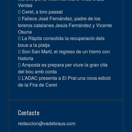
Ventas
Ceret, a toro passat
Fallece José Fernández, padre de los
toreros catalanes Jesús Fernández y Vicente
Osuna
La Ràpita consolida la recuperació dels
bous a la platja
Son San Martí, el regreso de un hierro con
historia
Amposta es prepara per viure la gran cita
del bou amb corda
L’ADAC presenta a El Prat una nova edició
de la Fira de Ceret
Contacte
redaccion@vadebraus.com