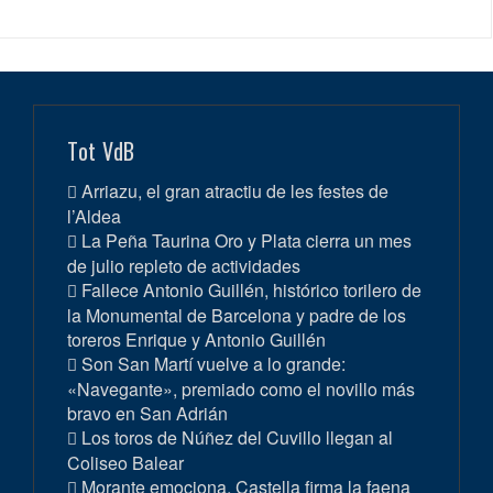
Tot VdB
Arriazu, el gran atractiu de les festes de
l’Aldea
La Peña Taurina Oro y Plata cierra un mes
de julio repleto de actividades
Fallece Antonio Guillén, histórico torilero de
la Monumental de Barcelona y padre de los
toreros Enrique y Antonio Guillén
Son San Martí vuelve a lo grande:
«Navegante», premiado como el novillo más
bravo en San Adrián
Los toros de Núñez del Cuvillo llegan al
Coliseo Balear
Morante emociona, Castella firma la faena