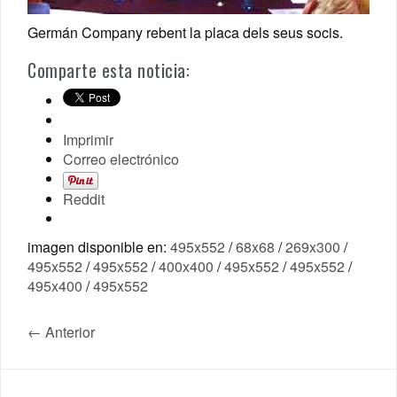
Germán Company rebent la placa dels seus socis.
Comparte esta noticia:
Imprimir
Correo electrónico
Reddit
imagen disponible en:
495x552
/
68x68
/
269x300
/
495x552
/
495x552
/
400x400
/
495x552
/
495x552
/
495x400
/
495x552
← Anterior