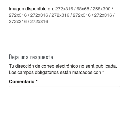
imagen disponible en:
272x316
/
68x68
/
258x300
/
272x316
/
272x316
/
272x316
/
272x316
/
272x316
/
272x316
/
272x316
Deja una respuesta
Tu dirección de correo electrónico no será publicada.
Los campos obligatorios están marcados con
*
Comentario
*