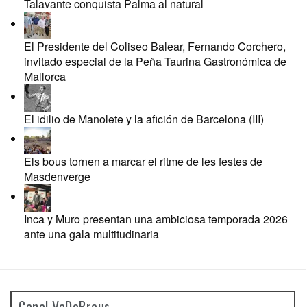
Talavante conquista Palma al natural
El Presidente del Coliseo Balear, Fernando Corchero,
invitado especial de la Peña Taurina Gastronómica de
Mallorca
El idilio de Manolete y la afición de Barcelona (III)
Els bous tornen a marcar el ritme de les festes de
Masdenverge
Inca y Muro presentan una ambiciosa temporada 2026
ante una gala multitudinaria
Canal VaDeBraus