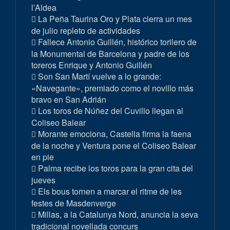
l’Aldea
La Peña Taurina Oro y Plata cierra un mes
de julio repleto de actividades
Fallece Antonio Guillén, histórico torilero de
la Monumental de Barcelona y padre de los
toreros Enrique y Antonio Guillén
Son San Martí vuelve a lo grande:
«Navegante», premiado como el novillo más
bravo en San Adrián
Los toros de Núñez del Cuvillo llegan al
Coliseo Balear
Morante emociona, Castella firma la faena
de la noche y Ventura pone el Coliseo Balear
en pie
Palma recibe los toros para la gran cita del
jueves
Els bous tornen a marcar el ritme de les
festes de Masdenverge
Millas, a la Catalunya Nord, anuncia la seva
tradicional novellada concurs