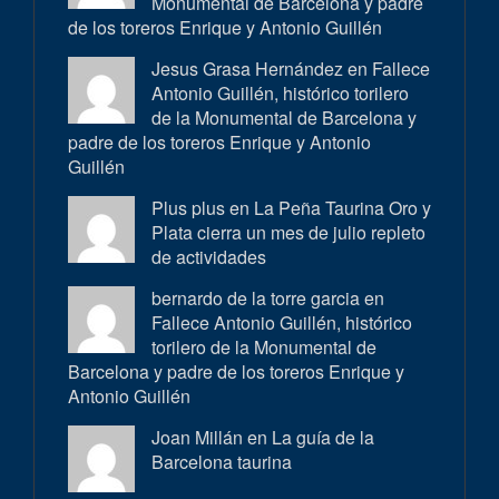
Monumental de Barcelona y padre
de los toreros Enrique y Antonio Guillén
Jesus Grasa Hernández en
Fallece
Antonio Guillén, histórico torilero
de la Monumental de Barcelona y
padre de los toreros Enrique y Antonio
Guillén
Plus plus en
La Peña Taurina Oro y
Plata cierra un mes de julio repleto
de actividades
bernardo de la torre garcia en
Fallece Antonio Guillén, histórico
torilero de la Monumental de
Barcelona y padre de los toreros Enrique y
Antonio Guillén
Joan Millán en
La guía de la
Barcelona taurina