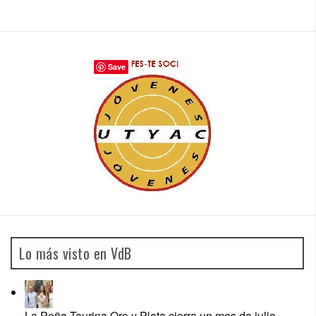
Save
Lo más visto en VdB
La Peña Taurina Oro y Plata cierra un mes de julio