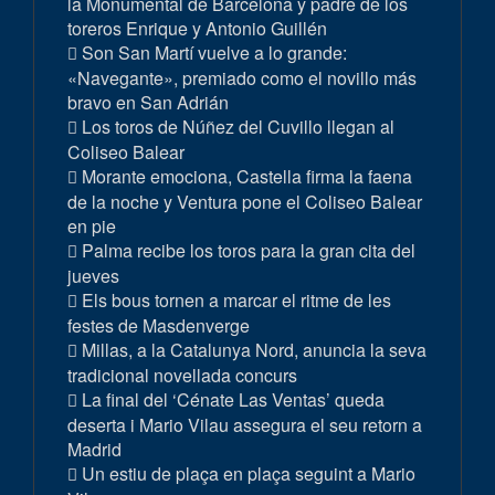
la Monumental de Barcelona y padre de los
toreros Enrique y Antonio Guillén
Son San Martí vuelve a lo grande:
«Navegante», premiado como el novillo más
bravo en San Adrián
Los toros de Núñez del Cuvillo llegan al
Coliseo Balear
Morante emociona, Castella firma la faena
de la noche y Ventura pone el Coliseo Balear
en pie
Palma recibe los toros para la gran cita del
jueves
Els bous tornen a marcar el ritme de les
festes de Masdenverge
Millas, a la Catalunya Nord, anuncia la seva
tradicional novellada concurs
La final del ‘Cénate Las Ventas’ queda
deserta i Mario Vilau assegura el seu retorn a
Madrid
Un estiu de plaça en plaça seguint a Mario