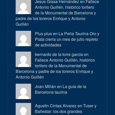
Jesus Grasa Hernández en
Fallece
Antonio Guillén, histórico torilero
de la Monumental de Barcelona y
padre de los toreros Enrique y Antonio
Guillén
Plus plus en
La Peña Taurina Oro y
Plata cierra un mes de julio repleto
de actividades
bernardo de la torre garcia en
Fallece Antonio Guillén, histórico
torilero de la Monumental de
Barcelona y padre de los toreros Enrique y
Antonio Guillén
Joan Millán en
La guía de la
Barcelona taurina
Agustin Cintas Alvarez en
Tuser y
Ballestar: los dos grandes