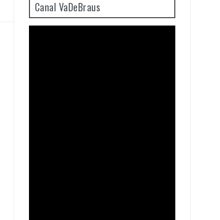
Canal VaDeBraus