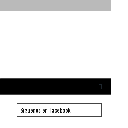
ique y Antonio Guillén
Síguenos en Facebook