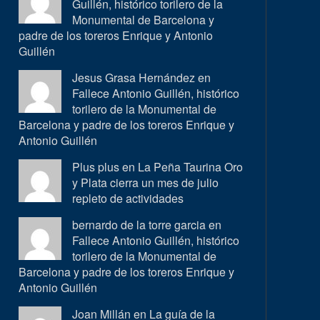
Guillén, histórico torilero de la
Monumental de Barcelona y
padre de los toreros Enrique y Antonio
Guillén
Jesus Grasa Hernández en
Fallece Antonio Guillén, histórico
torilero de la Monumental de
Barcelona y padre de los toreros Enrique y
Antonio Guillén
Plus plus en
La Peña Taurina Oro
y Plata cierra un mes de julio
repleto de actividades
bernardo de la torre garcia en
Fallece Antonio Guillén, histórico
torilero de la Monumental de
Barcelona y padre de los toreros Enrique y
Antonio Guillén
Joan Millán en
La guía de la