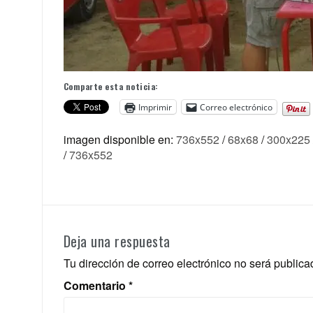
Comparte esta noticia:
Imprimir
Correo electrónico
imagen disponible en:
736x552
/
68x68
/
300x225
/
736x552
Deja una respuesta
Tu dirección de correo electrónico no será publica
Comentario
*