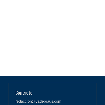
Contacte
redaccion@vadebraus.com