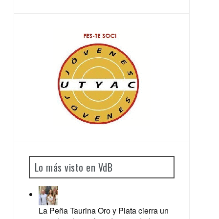
Lo más visto en VdB
La Peña Taurina Oro y Plata cierra un