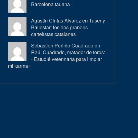
Barcelona taurina
Agustin Cintas Alvarez en
Tuser y
Ballestar: los dos grandes
cartelistas catalanes
Sébastien Porfirio Cuadrado en
Raúl Cuadrado, matador de toros:
«Estudié veterinaria para limpiar
mi karma»