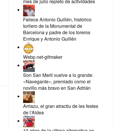
mes de julio repleto de actividades
Fallece Antonio Guillén, histórico
torilero de la Monumental de
Barcelona y padre de los toreros
Enrique y Antonio Guillén
Webp.net-gifmaker
Son San Martí vuelve a lo grande:
«Navegante», premiado como el
novillo más bravo en San Adrián
Arriazu, el gran atractiu de les festes
de l’Aldea
10 años de la última alternativa en