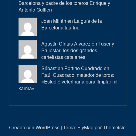
Barcelona y padre de los toreros Enrique y
Antonio Guillén
Joan Millán en
La guía de la
Barcelona taurina
Agustin Cintas Alvarez en
Tuser y
Ballestar: los dos grandes
cartelistas catalanes
Sébastien Porfirio Cuadrado en
Raúl Cuadrado, matador de toros:
«Estudié veterinaria para limpiar mi
karma»
Creado con WordPress
|
Tema:
FlyMag
por Themeisle.