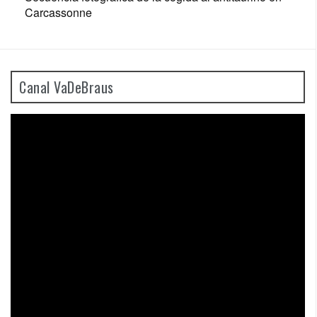
Carcassonne
Canal VaDeBraus