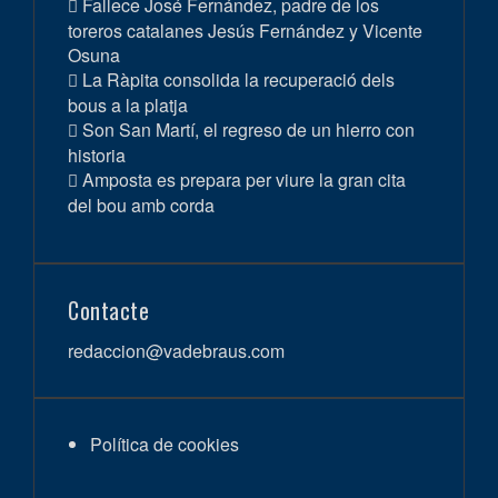
Fallece José Fernández, padre de los
toreros catalanes Jesús Fernández y Vicente
Osuna
La Ràpita consolida la recuperació dels
bous a la platja
Son San Martí, el regreso de un hierro con
historia
Amposta es prepara per viure la gran cita
del bou amb corda
Contacte
redaccion@vadebraus.com
Política de cookies