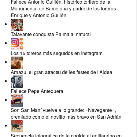
Fallece Antonio Guillén, histórico torilero de la
Monumental de Barcelona y padre de los toreros
Enrique y Antonio Guillén
Talavante conquista Palma al natural
Los 15 toreros más seguidos en Instagram
Arriazu, el gran atractiu de les festes de l’Aldea
Fallece Pepe Antequera
Son San Martí vuelve a lo grande: «Navegante»,
premiado como el novillo más bravo en San Adrián
Secuencia fotográfica de la cogida al antitaurino en