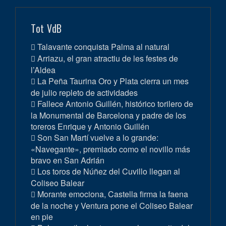
Tot VdB
Talavante conquista Palma al natural
Arriazu, el gran atractiu de les festes de
l’Aldea
La Peña Taurina Oro y Plata cierra un mes
de julio repleto de actividades
Fallece Antonio Guillén, histórico torilero de
la Monumental de Barcelona y padre de los
toreros Enrique y Antonio Guillén
Son San Martí vuelve a lo grande:
«Navegante», premiado como el novillo más
bravo en San Adrián
Los toros de Núñez del Cuvillo llegan al
Coliseo Balear
Morante emociona, Castella firma la faena
de la noche y Ventura pone el Coliseo Balear
en pie