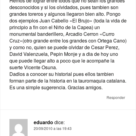
Hemos de lograr entre todos que no sean los grandes
desconocidos y si los olvidados, pues tambien son
grandes toreros y algunos llegaron bien alto. Pongo
dos ejemplos Juan Cabello «El Brujo» (toda la vida de
principio a fin con el Niño de la Capea) un
monumental banderillero, Arcadio Cerron «Curro
Cruz»(otro grande entre los grandes con Ortega Cano)
y como no, quien se puede olvidar de Cesar Perez,
David Valenzuela, Pepin Monje y a dia de hoy uno
que puede llegar alto a poco que le acompañe la
suerte Vicente Osuna.
Dadlos a conocer su historial pues ellos tambien
forman parte de la historia en la tauromaquia catalana.
Es una simple sugerencia. Gracias amigos.
Responder
eduardo
dice:
20/09/2010 a las 19:43