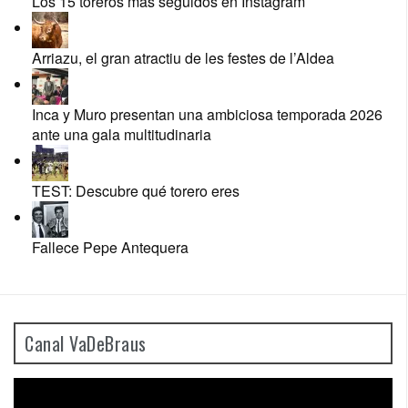
Los 15 toreros más seguidos en Instagram
Arriazu, el gran atractiu de les festes de l’Aldea
Inca y Muro presentan una ambiciosa temporada 2026
ante una gala multitudinaria
TEST: Descubre qué torero eres
Fallece Pepe Antequera
Canal VaDeBraus