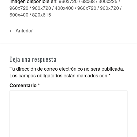
imagen disponible en:
960x720
/
68x68
/
300x225
/
960x720
/
960x720
/
400x400
/
960x720
/
960x720
/
600x400
/
820x615
← Anterior
Deja una respuesta
Tu dirección de correo electrónico no será publicada.
Los campos obligatorios están marcados con
*
Comentario
*