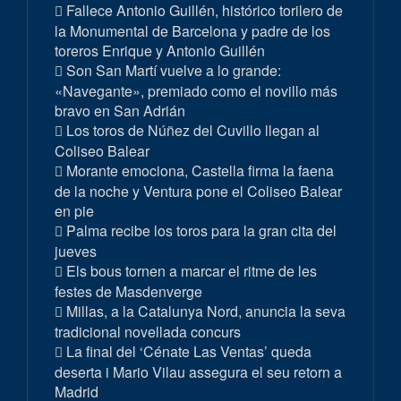
Fallece Antonio Guillén, histórico torilero de
la Monumental de Barcelona y padre de los
toreros Enrique y Antonio Guillén
Son San Martí vuelve a lo grande:
«Navegante», premiado como el novillo más
bravo en San Adrián
Los toros de Núñez del Cuvillo llegan al
Coliseo Balear
Morante emociona, Castella firma la faena
de la noche y Ventura pone el Coliseo Balear
en pie
Palma recibe los toros para la gran cita del
jueves
Els bous tornen a marcar el ritme de les
festes de Masdenverge
Millas, a la Catalunya Nord, anuncia la seva
tradicional novellada concurs
La final del ‘Cénate Las Ventas’ queda
deserta i Mario Vilau assegura el seu retorn a
Madrid