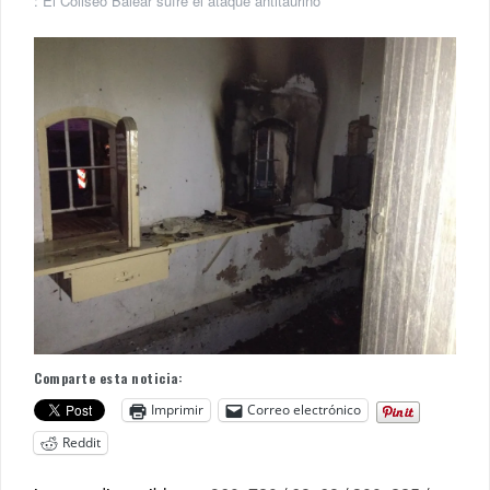
:
El Coliseo Balear sufre el ataque antitaurino
Comparte esta noticia:
Imprimir
Correo electrónico
Reddit