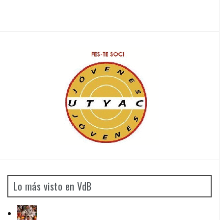
Lo más visto en VdB