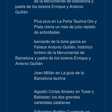
de la Monumental de Barcelona y
padre de los toreros Enrique y Antonio
Guillén
Plus plus en
La Peña Taurina Oro y
Plata cierra un mes de julio repleto
de actividades
bernardo de la torre garcia en
Fallece Antonio Guillén, histórico
torilero de la Monumental de
Barcelona y padre de los toreros Enrique y
Antonio Guillén
Joan Millán en
La guía de la
Barcelona taurina
Agustin Cintas Alvarez en
Tuser y
Ballestar: los dos grandes
cartelistas catalanes
Sébastien Porfirio Cuadrado en