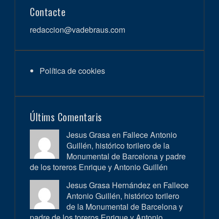
Contacte
redaccion@vadebraus.com
Política de cookies
Últims Comentaris
Jesus Grasa en
Fallece Antonio
Guillén, histórico torilero de la
Monumental de Barcelona y padre
de los toreros Enrique y Antonio Guillén
Jesus Grasa Hernández en
Fallece
Antonio Guillén, histórico torilero
de la Monumental de Barcelona y
padre de los toreros Enrique y Antonio