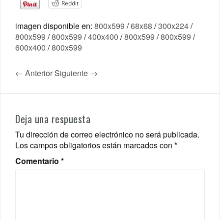
Reddit
imagen disponible en:
800x599
/
68x68
/
300x224
/
800x599
/
800x599
/
400x400
/
800x599
/
800x599
/
600x400
/
800x599
← Anterior
Siguiente →
Deja una respuesta
Tu dirección de correo electrónico no será publicada.
Los campos obligatorios están marcados con
*
Comentario
*