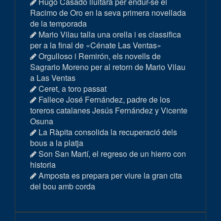
Hugo Casado lluitarà per endur-se el
Racimo de Oro en la seva primera novellada
de la temporada
Mario Vilau talla una orella i es classifica
per a la final de «Cénate Las Ventas»
Orgulloso i Remirón, els novells de
Sagrario Moreno per al retorn de Mario Vilau
a Las Ventas
Ceret, a toro passat
Fallece José Fernández, padre de los
toreros catalanes Jesús Fernández y Vicente
Osuna
La Ràpita consolida la recuperació dels
bous a la platja
Son San Martí, el regreso de un hierro con
historia
Amposta es prepara per viure la gran cita
del bou amb corda