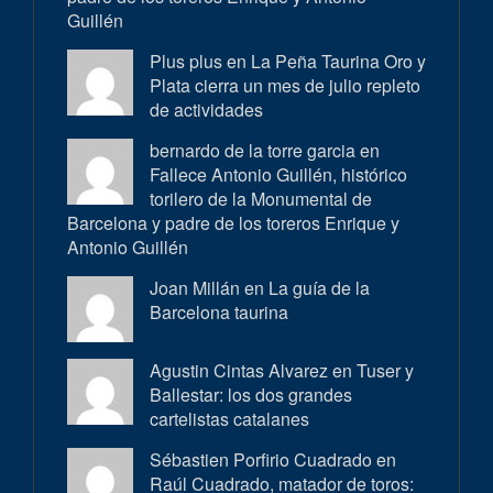
Guillén
Plus plus en
La Peña Taurina Oro y
Plata cierra un mes de julio repleto
de actividades
bernardo de la torre garcia en
Fallece Antonio Guillén, histórico
torilero de la Monumental de
Barcelona y padre de los toreros Enrique y
Antonio Guillén
Joan Millán en
La guía de la
Barcelona taurina
Agustin Cintas Alvarez en
Tuser y
Ballestar: los dos grandes
cartelistas catalanes
Sébastien Porfirio Cuadrado en
Raúl Cuadrado, matador de toros: