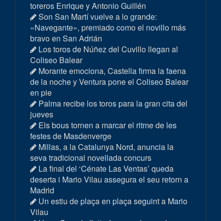
toreros Enrique y Antonio Guillén
Son San Martí vuelve a lo grande:
«Navegante», premiado como el novillo más
bravo en San Adrián
Los toros de Núñez del Cuvillo llegan al
Coliseo Balear
Morante emociona, Castella firma la faena
de la noche y Ventura pone el Coliseo Balear
en pie
Palma recibe los toros para la gran cita del
jueves
Els bous tornen a marcar el ritme de les
festes de Masdenverge
Millas, a la Catalunya Nord, anuncia la
seva tradicional novellada concurs
La final del ‘Cénate Las Ventas’ queda
deserta i Mario Vilau assegura el seu retorn a
Madrid
Un estiu de plaça en plaça seguint a Mario
Vilau