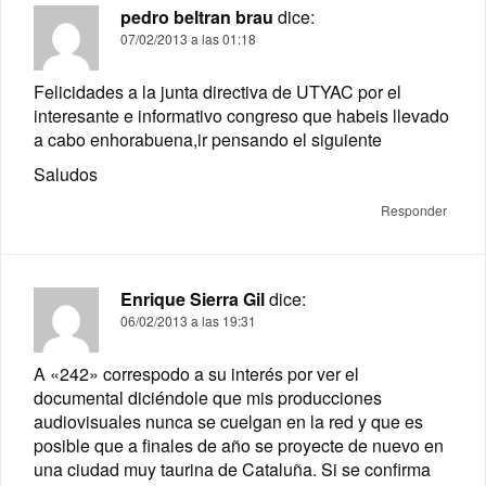
pedro beltran brau
dice:
07/02/2013 a las 01:18
Felicidades a la junta directiva de UTYAC por el
interesante e informativo congreso que habeis llevado
a cabo enhorabuena,ir pensando el siguiente
Saludos
Responder
Enrique Sierra Gil
dice:
06/02/2013 a las 19:31
A «242» correspodo a su interés por ver el
documental diciéndole que mis producciones
audiovisuales nunca se cuelgan en la red y que es
posible que a finales de año se proyecte de nuevo en
una ciudad muy taurina de Cataluña. Si se confirma