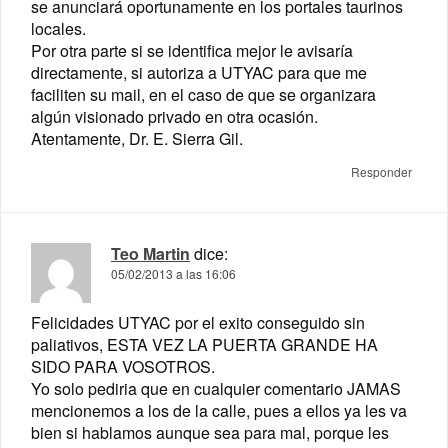
se anunciará oportunamente en los portales taurinos
locales.
Por otra parte si se identifica mejor le avisaría
directamente, si autoriza a UTYAC para que me
faciliten su mail, en el caso de que se organizara
algún visionado privado en otra ocasión.
Atentamente, Dr. E. Sierra Gil.
Responder
Teo Martin
dice:
05/02/2013 a las 16:06
Felicidades UTYAC por el exito conseguido sin
paliativos, ESTA VEZ LA PUERTA GRANDE HA
SIDO PARA VOSOTROS.
Yo solo pediria que en cualquier comentario JAMAS
mencionemos a los de la calle, pues a ellos ya les va
bien si hablamos aunque sea para mal, porque les