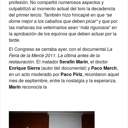
profesión. No compartió numerosos aspectos y
culpabilizó al momento actual del toro la decadencia
del primer tercio. También hizo hincapié en que “
se
dome mejor a los caballos que deben picar
”
y que por
las mañanas los veterinarios sean “
más rigurosos
” en
la aprobación de los equinos que deben actuar por la
tarde.
El Congreso se cerraba ayer, con el documental
La
Feria de la Mercè 2011. La última antes de la
restauración
.
El matador
Serafín Marín
, el doctor
Enrique Sierra
(autor del documental) y
Paco March
,
en un acto moderado por
Paco Píriz
, recordaron aquel
mes de septiembre, entre la nostalgia y la esperanza.
Marín
reconocía la