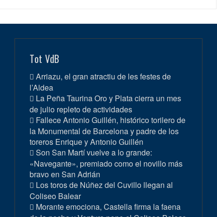
Tot VdB
Arriazu, el gran atractiu de les festes de
l’Aldea
La Peña Taurina Oro y Plata cierra un mes
de julio repleto de actividades
Fallece Antonio Guillén, histórico torilero de
la Monumental de Barcelona y padre de los
toreros Enrique y Antonio Guillén
Son San Martí vuelve a lo grande:
«Navegante», premiado como el novillo más
bravo en San Adrián
Los toros de Núñez del Cuvillo llegan al
Coliseo Balear
Morante emociona, Castella firma la faena