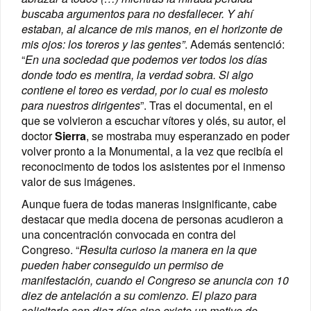
buscaba argumentos para no desfallecer. Y ahí
estaban, al alcance de mis manos, en el horizonte de
mis ojos: los toreros y las gentes
”
. Además sentenció:
“
En una sociedad que podemos ver todos los días
donde todo es mentira, la verdad sobra. Si algo
contiene el toreo es verdad, por lo cual es molesto
para nuestros dirigentes
”. Tras el documental, en el
que se volvieron a escuchar vítores y olés, su autor, el
doctor
Sierra
, se mostraba muy esperanzado en poder
volver pronto a la Monumental, a la vez que recibía el
reconocimento de todos los asistentes por el inmenso
valor de sus imágenes.
Aunque fuera de todas maneras insignificante, cabe
destacar que media docena de personas acudieron a
una concentración convocada en contra del
Congreso. “
Resulta curioso la manera en la que
pueden haber conseguido un permiso de
manifestación, cuando el Congreso se anuncia con 10
diez de antelación a su comienzo. El plazo para
solicitarlo son diez días sino existe un motivo de