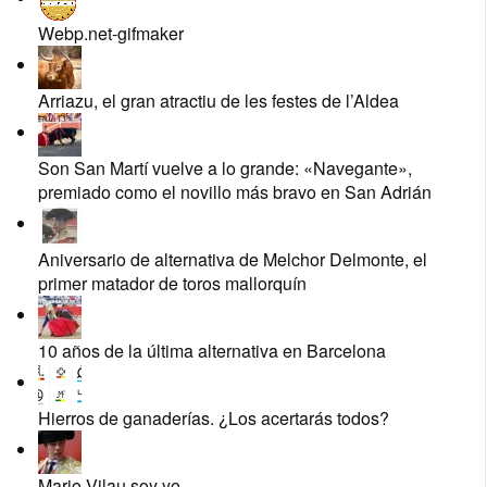
Webp.net-gifmaker
Arriazu, el gran atractiu de les festes de l’Aldea
Son San Martí vuelve a lo grande: «Navegante»,
premiado como el novillo más bravo en San Adrián
Aniversario de alternativa de Melchor Delmonte, el
primer matador de toros mallorquín
10 años de la última alternativa en Barcelona
Hierros de ganaderías. ¿Los acertarás todos?
Mario Vilau soy yo