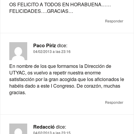
OS FELICITO A TODOS EN HORABUENA……
FELICIDADES….GRACIAS…
Responder
Paco Píriz
dice:
04/02/2013 a las 23:16
En nombre de los que formamos la Dirección de
UTYAC, os vuelvo a repetir nuestra enorme
satisfacción por la gran acogida que los aficionados le
habéis dado a este I Congreso. De corazón, muchas
gracias.
Responder
Redacció
dice:
04/02/2013 a las 23:15