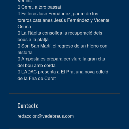
Ventas
Ceret, a toro passat
Fallece José Fernández, padre de los
toreros catalanes Jesús Fernández y Vicente
Osuna
La Ràpita consolida la recuperació dels
bous a la platja
Son San Martí, el regreso de un hierro con
historia
Amposta es prepara per viure la gran cita
del bou amb corda
L’ADAC presenta a El Prat una nova edició
de la Fira de Ceret
Contacte
redaccion@vadebraus.com