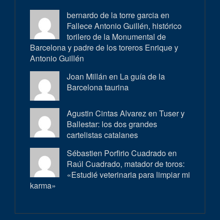
bernardo de la torre garcia en
Fallece Antonio Guillén, histórico
torilero de la Monumental de
Barcelona y padre de los toreros Enrique y
Antonio Guillén
Joan Millán en
La guía de la
Barcelona taurina
Agustin Cintas Alvarez en
Tuser y
Ballestar: los dos grandes
cartelistas catalanes
Sébastien Porfirio Cuadrado en
Raúl Cuadrado, matador de toros:
«Estudié veterinaria para limpiar mi
karma»