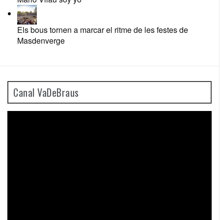
Els bous tornen a marcar el ritme de les festes de
Masdenverge
Canal VaDeBraus