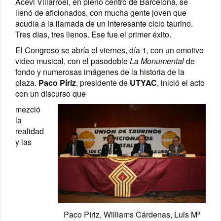
Acevi Villarroel, en pleno centro de Barcelona, se
llenó de aficionados, con mucha gente joven que
acudía a la llamada de un interesante ciclo taurino.
Tres días, tres llenos. Ese fue el primer éxito.
El Congreso se abría el viernes, día 1, con un emotivo
video musical, con el pasodoble
La Monumental
de
fondo y numerosas imágenes de la historia de la
plaza.
Paco Píriz
, presidente de
UTYAC
, inició el acto
con un discurso que
mezcló
la
realidad
y las
Paco Píriz, Williams Cárdenas, Luis Mª