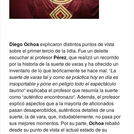
Diego Ochoa
explicaron distintos puntos de vista
sobre el primer tercio de la lidia. Fue un deleite
escuchar al profesor
Pérez
, que realizó un recorrido
por la historia de la suerte de varas y ha ofrecido un
inventario de lo que teóricamente se hace mal. “
La
suerte de varas tal y como se práctica hoy en día es
insoportable y pone en peligro todo el espectáculo
taurino
” explicaba el profesor que resumía la suerte
como “
auténtico encontronazo
”. Además, el profesor
explicó aspectos que a la mayoría de aficionados
pasan desapercibidos, auténticos detalles de una
suerte, la de vara, que, indudablemente, no pasa por
sus mejores momentos. Por su parte,
Ochoa
rebatió
desde su punto de vista el actual estado de su