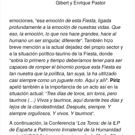
Gibert y Enrique Pastor
emociones, “
esa
emoción de esta Fiesta, ligada
profundamente a la emoción de nuestras vidas. Que
eso, la emoción, lo que nos hace grandes, hace al
humano un ser singular, diferente
”. También hizo
breve mención a la actual dejadez del propio sector y
a la situación político-taurino de la Fiesta, donde
“
sobra lo primero y tiempo deberíamos tener para ser
capaces de romper el binomio porque esta Fiesta es
tan nuestra que la política, tan suya, la ha utilizado
casi siempre como un juguete roto. Aquí y allí
”.
Píriz
apeló también a la importancia de un acto así en la
situación actual: “
Tres días de toros, sin toros, pero
taurinos (…) Vivos y taurinos, aquí durante tres días y
lejos de la clandestinidad. Después, siempre. Y
siempre orgullosos. Y vivos. Y taurinos
”.
A continuación, la Conferencia “
Los Toros: de la ILP
de España a Patrimonio Inmaterial de la Humanidad