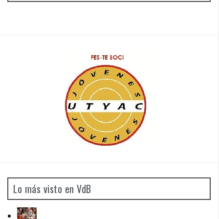
Lo más visto en VdB