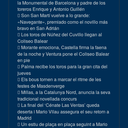
la Monumental de Barcelona y padre de los
toreros Enrique y Antonio Guillén
Son San Martí vuelve a lo grande:
«Navegante», premiado como el novillo más
bravo en San Adrián
Los toros de Núñez del Cuvillo llegan al
Coliseo Balear
Morante emociona, Castella firma la faena
de la noche y Ventura pone el Coliseo Balear
en pie
Palma recibe los toros para la gran cita del
jueves
Els bous tornen a marcar el ritme de les
festes de Masdenverge
Millas, a la Catalunya Nord, anuncia la seva
tradicional novellada concurs
La final del ‘Cénate Las Ventas’ queda
deserta i Mario Vilau assegura el seu retorn a
Madrid
Un estiu de plaça en plaça seguint a Mario