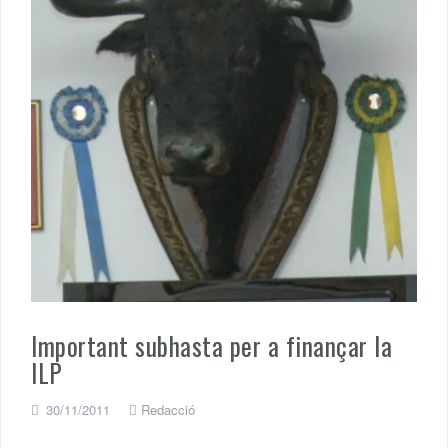
Important subhasta per a finançar la
ILP
30/11/2011
Redacció