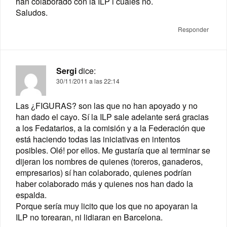
han colaborado con la ILP i cuales no.
Saludos.
Responder
Sergi
dice:
30/11/2011 a las 22:14
Las ¿FIGURAS? son las que no han apoyado y no
han dado el cayo. Sí la ILP sale adelante será gracias
a los Fedatarios, a la comisión y a la Federación que
está haciendo todas las iniciativas en intentos
posibles. Olé! por ellos. Me gustaría que al terminar se
dijeran los nombres de quienes (toreros, ganaderos,
empresarios) sí han colaborado, quienes podrían
haber colaborado más y quienes nos han dado la
espalda.
Porque sería muy licito que los que no apoyaran la
ILP no torearan, ni lidiaran en Barcelona.