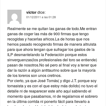
víctor
dice:
01/12/2011 a las 01:28
Realmente se me quitan las ganas de todo.Me entran
ganas de coger las más de 900 firmas que tengo
recogidas y hacerlas añicos.La de horas que nos
hemos pasado recogiendo firmas de manera altruista
para que ahora tengan que sufragar los gastos de la
ILP desmantelando la Federación porque estos
sinverguenzas(los profesionales del toro se entiende)
pasan de nosotros.No sé pero al final voy a tener que
dar la razón a algún antitaurino sobre que la mayoría
de los toreros son unos cretinos.
Por cierto, ya que José Tomás( y digo J.T. porque soy
tomasista y es con el que estoy más dolido) no tuvo el
detalle ni de reaparecer este año aquí sabiendo el
momento que pasabamos, ni de regalarnos el sobrero
en la última corrida ni ponerlo fácil para llevarlo a