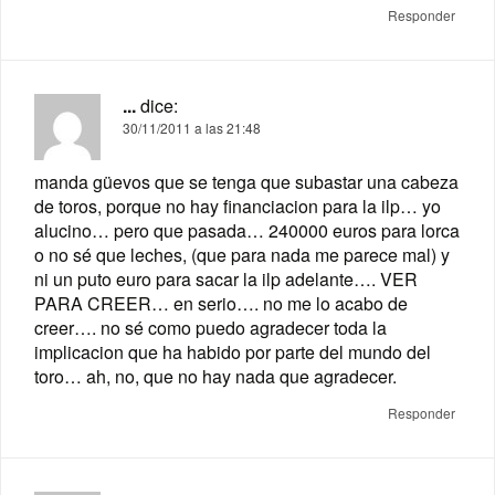
Responder
...
dice:
30/11/2011 a las 21:48
manda güevos que se tenga que subastar una cabeza
de toros, porque no hay financiacion para la ilp… yo
alucino… pero que pasada… 240000 euros para lorca
o no sé que leches, (que para nada me parece mal) y
ni un puto euro para sacar la ilp adelante…. VER
PARA CREER… en serio…. no me lo acabo de
creer…. no sé como puedo agradecer toda la
implicacion que ha habido por parte del mundo del
toro… ah, no, que no hay nada que agradecer.
Responder