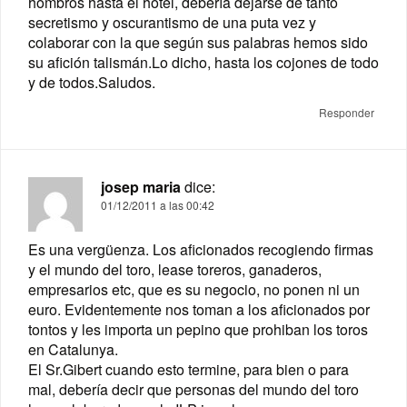
hombros hasta el hotel, debería dejarse de tanto
secretismo y oscurantismo de una puta vez y
colaborar con la que según sus palabras hemos sido
su afición talismán.Lo dicho, hasta los cojones de todo
y de todos.Saludos.
Responder
josep maria
dice:
01/12/2011 a las 00:42
Es una vergüenza. Los aficionados recogiendo firmas
y el mundo del toro, lease toreros, ganaderos,
empresarios etc, que es su negocio, no ponen ni un
euro. Evidentemente nos toman a los aficionados por
tontos y les importa un pepino que prohiban los toros
en Catalunya.
El Sr.Gibert cuando esto termine, para bien o para
mal, debería decir que personas del mundo del toro