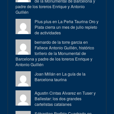
de la Monumental de Barcelona y
padre de los toreros Enrique y Antonio
Guillén
Plus plus en
La Peña Taurina Oro y
Plata cierra un mes de julio repleto
de actividades
bernardo de la torre garcia en
Fallece Antonio Guillén, histórico
torilero de la Monumental de
Barcelona y padre de los toreros Enrique y
Antonio Guillén
Joan Millán en
La guía de la
Barcelona taurina
Agustin Cintas Alvarez en
Tuser y
Ballestar: los dos grandes
cartelistas catalanes
Sébastien Porfirio Cuadrado en