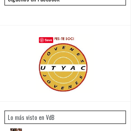
Save
Lo más visto en VdB