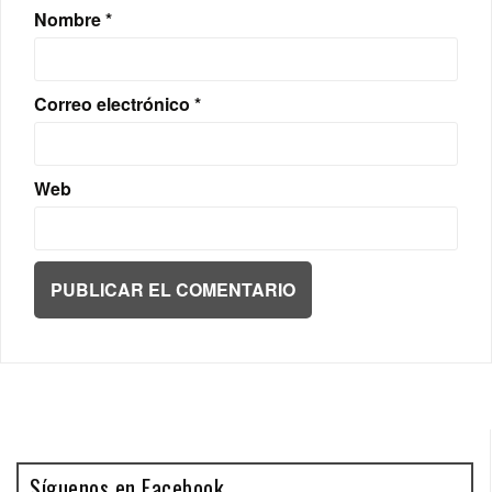
Nombre
*
Correo electrónico
*
Web
Síguenos en Facebook