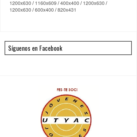
1200x630
/
1160x609
/
400x400
/
1200x630
/
1200x630
/
600x400
/
820x431
Síguenos en Facebook