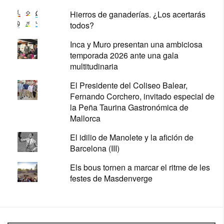
Hierros de ganaderías. ¿Los acertarás
todos?
Inca y Muro presentan una ambiciosa
temporada 2026 ante una gala
multitudinaria
El Presidente del Coliseo Balear,
Fernando Corchero, invitado especial de
la Peña Taurina Gastronómica de
Mallorca
El idilio de Manolete y la afición de
Barcelona (III)
Els bous tornen a marcar el ritme de les
festes de Masdenverge