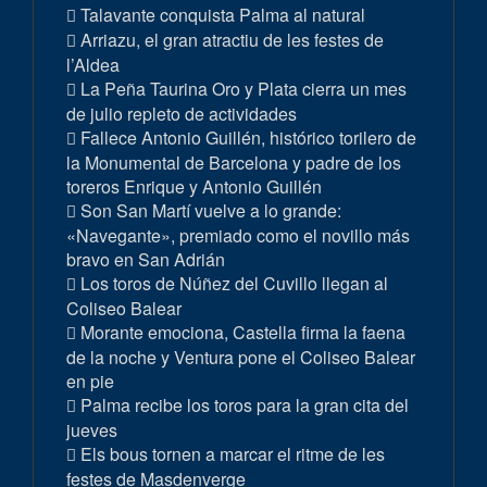
Talavante conquista Palma al natural
Arriazu, el gran atractiu de les festes de
l’Aldea
La Peña Taurina Oro y Plata cierra un mes
de julio repleto de actividades
Fallece Antonio Guillén, histórico torilero de
la Monumental de Barcelona y padre de los
toreros Enrique y Antonio Guillén
Son San Martí vuelve a lo grande:
«Navegante», premiado como el novillo más
bravo en San Adrián
Los toros de Núñez del Cuvillo llegan al
Coliseo Balear
Morante emociona, Castella firma la faena
de la noche y Ventura pone el Coliseo Balear
en pie
Palma recibe los toros para la gran cita del
jueves
Els bous tornen a marcar el ritme de les
festes de Masdenverge