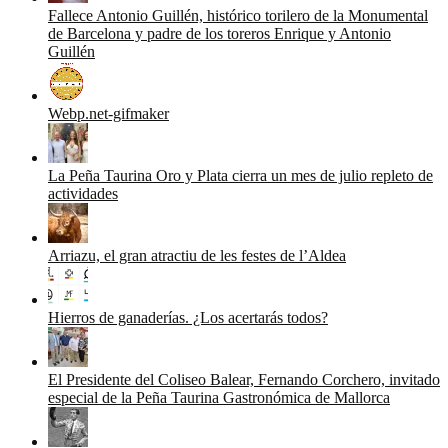
Fallece Antonio Guillén, histórico torilero de la Monumental
de Barcelona y padre de los toreros Enrique y Antonio
Guillén
Webp.net-gifmaker
La Peña Taurina Oro y Plata cierra un mes de julio repleto de
actividades
Arriazu, el gran atractiu de les festes de l’Aldea
Hierros de ganaderías. ¿Los acertarás todos?
El Presidente del Coliseo Balear, Fernando Corchero, invitado
especial de la Peña Taurina Gastronómica de Mallorca