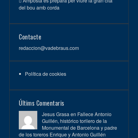
Amposta es prepara per viure la gran cita
del bou amb corda
Contacte
redaccion@vadebraus.com
Política de cookies
Últims Comentaris
Jesus Grasa en
Fallece Antonio
Guillén, histórico torilero de la
Monumental de Barcelona y padre
de los toreros Enrique y Antonio Guillén