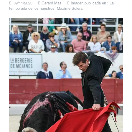
09/11/2023
Gerard Mas
Imagen publicada en :
La
temporada de los nuestros: Maxime Solera