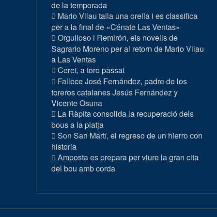
de la temporada
Mario Vilau talla una orella i es classifica
per a la final de «Cénate Las Ventas»
Orgulloso i Remirón, els novells de
Sagrario Moreno per al retorn de Mario Vilau
a Las Ventas
Ceret, a toro passat
Fallece José Fernández, padre de los
toreros catalanes Jesús Fernández y
Vicente Osuna
La Ràpita consolida la recuperació dels
bous a la platja
Son San Martí, el regreso de un hierro con
historia
Amposta es prepara per viure la gran cita
del bou amb corda