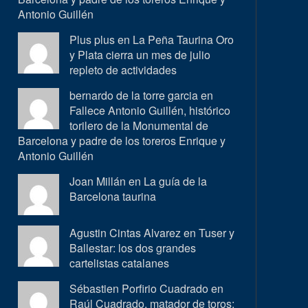
Antonio Guillén
Plus plus en
La Peña Taurina Oro
y Plata cierra un mes de julio
repleto de actividades
bernardo de la torre garcia en
Fallece Antonio Guillén, histórico
torilero de la Monumental de
Barcelona y padre de los toreros Enrique y
Antonio Guillén
Joan Millán en
La guía de la
Barcelona taurina
Agustin Cintas Alvarez en
Tuser y
Ballestar: los dos grandes
cartelistas catalanes
Sébastien Porfirio Cuadrado en
Raúl Cuadrado, matador de toros: