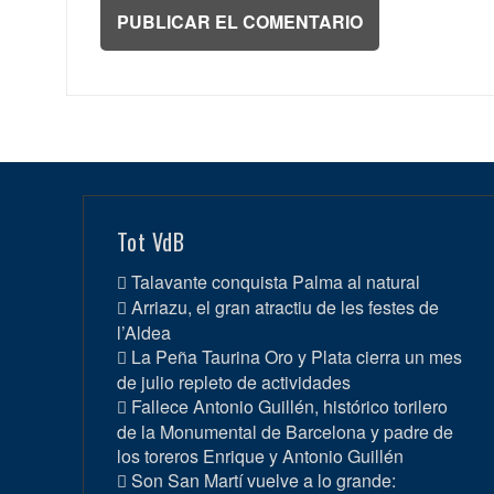
Tot VdB
Talavante conquista Palma al natural
Arriazu, el gran atractiu de les festes de
l’Aldea
La Peña Taurina Oro y Plata cierra un mes
de julio repleto de actividades
Fallece Antonio Guillén, histórico torilero
de la Monumental de Barcelona y padre de
los toreros Enrique y Antonio Guillén
Son San Martí vuelve a lo grande: