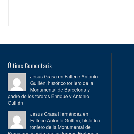
Últims Comentaris
Jesus Grasa en
Fallece Antonio
Guillén, histórico torilero de la
Monumental de Barcelona y
padre de los toreros Enrique y Antonio
Guillén
Jesus Grasa Hernández en
Fallece Antonio Guillén, histórico
torilero de la Monumental de
Barcelona y padre de los toreros Enrique y