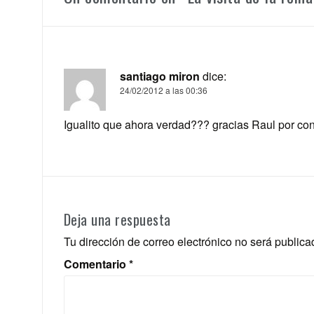
santiago miron
dice:
24/02/2012 a las 00:36
Igualito que ahora verdad??? gracias Raul por con
Deja una respuesta
Tu dirección de correo electrónico no será publica
Comentario
*