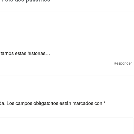
tarnos estas historias…
Responder
da.
Los campos obligatorios están marcados con
*