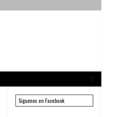
ique y Antonio Guillén
Síguenos en Facebook