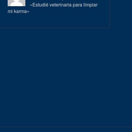
«Estudié veterinaria para limpiar
mi karma»