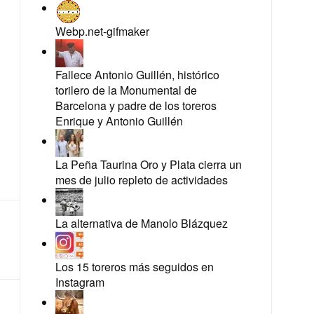
Webp.net-gifmaker
Fallece Antonio Guillén, histórico
torilero de la Monumental de
Barcelona y padre de los toreros
Enrique y Antonio Guillén
La Peña Taurina Oro y Plata cierra un
mes de julio repleto de actividades
La alternativa de Manolo Blázquez
Los 15 toreros más seguidos en
Instagram