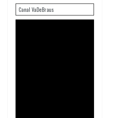
Canal VaDeBraus