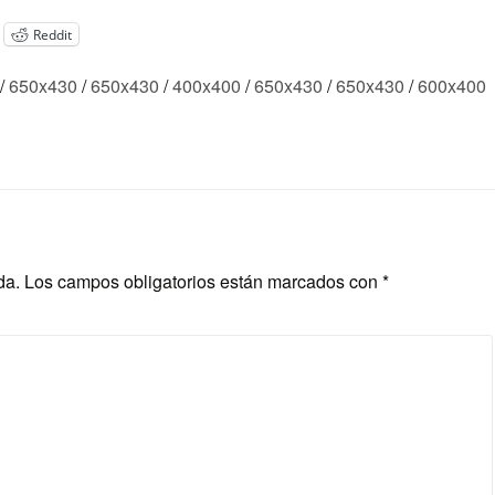
Reddit
/
650x430
/
650x430
/
400x400
/
650x430
/
650x430
/
600x400
da.
Los campos obligatorios están marcados con
*