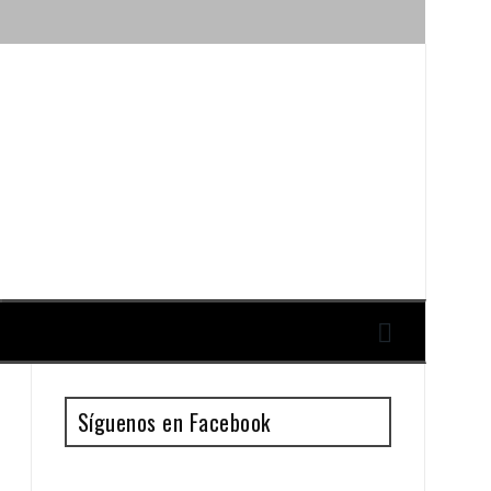
ique y Antonio Guillén
Síguenos en Facebook