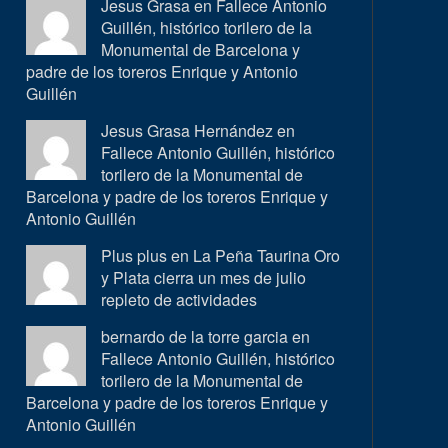
Jesus Grasa en
Fallece Antonio
Guillén, histórico torilero de la
Monumental de Barcelona y
padre de los toreros Enrique y Antonio
Guillén
Jesus Grasa Hernández en
Fallece Antonio Guillén, histórico
torilero de la Monumental de
Barcelona y padre de los toreros Enrique y
Antonio Guillén
Plus plus en
La Peña Taurina Oro
y Plata cierra un mes de julio
repleto de actividades
bernardo de la torre garcia en
Fallece Antonio Guillén, histórico
torilero de la Monumental de
Barcelona y padre de los toreros Enrique y
Antonio Guillén