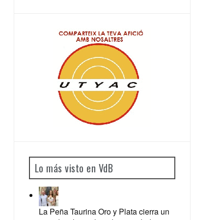
Lo más visto en VdB
La Peña Taurina Oro y Plata cierra un