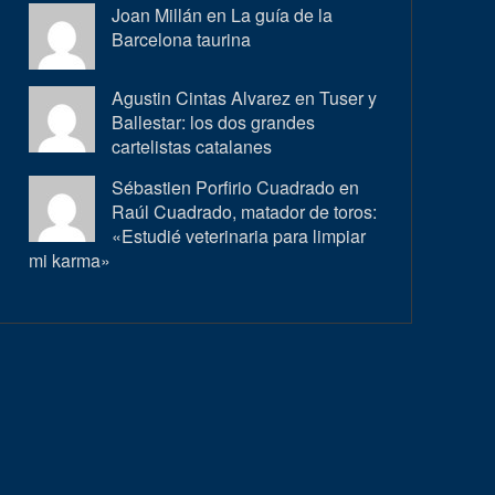
Joan Millán en
La guía de la
Barcelona taurina
Agustin Cintas Alvarez en
Tuser y
Ballestar: los dos grandes
cartelistas catalanes
Sébastien Porfirio Cuadrado en
Raúl Cuadrado, matador de toros:
«Estudié veterinaria para limpiar
mi karma»