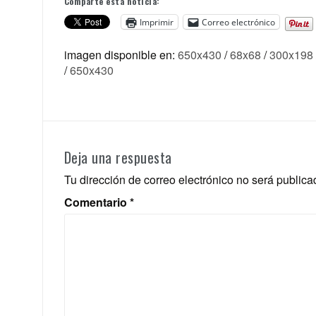
Comparte esta noticia:
Imprimir
Correo electrónico
imagen disponible en:
650x430
/
68x68
/
300x198
/
650x430
Deja una respuesta
Tu dirección de correo electrónico no será publica
Comentario
*