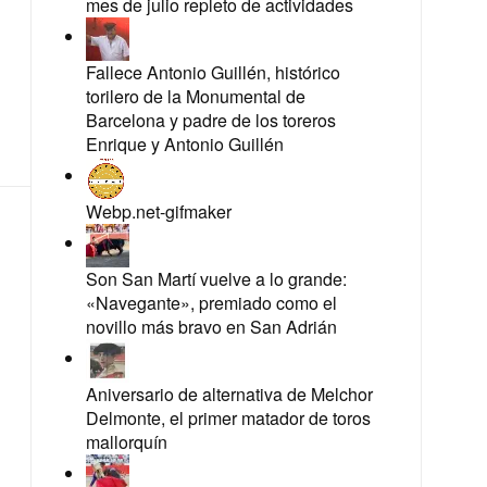
mes de julio repleto de actividades
Fallece Antonio Guillén, histórico
torilero de la Monumental de
Barcelona y padre de los toreros
Enrique y Antonio Guillén
Webp.net-gifmaker
Son San Martí vuelve a lo grande:
«Navegante», premiado como el
novillo más bravo en San Adrián
Aniversario de alternativa de Melchor
Delmonte, el primer matador de toros
mallorquín