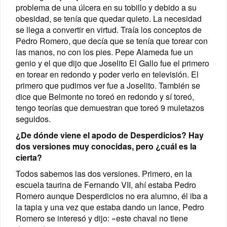
problema de una úlcera en su tobillo y debido a su
obesidad, se tenía que quedar quieto. La necesidad
se llega a convertir en virtud. Traía los conceptos de
Pedro Romero, que decía que se tenía que torear con
las manos, no con los pies. Pepe Alameda fue un
genio y el que dijo que Joselito El Gallo fue el primero
en torear en redondo y poder verlo en televisión. El
primero que pudimos ver fue a Joselito. También se
dice que Belmonte no toreó en redondo y sí toreó,
tengo teorías que demuestran que toreó 9 muletazos
seguidos.
¿De dónde viene el apodo de Desperdicios? Hay
dos versiones muy conocidas, pero ¿cuál es la
cierta?
Todos sabemos las dos versiones. Primero, en la
escuela taurina de Fernando VII, ahí estaba Pedro
Romero aunque Desperdicios no era alumno, él iba a
la tapia y una vez que estaba dando un lance, Pedro
Romero se interesó y dijo: «este chaval no tiene