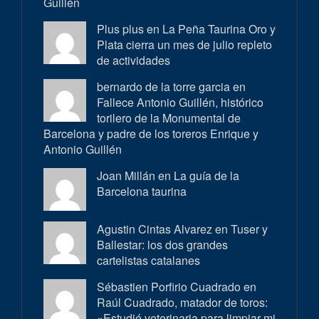
Guillén
Plus plus en
La Peña Taurina Oro y
Plata cierra un mes de julio repleto
de actividades
bernardo de la torre garcia en
Fallece Antonio Guillén, histórico
torilero de la Monumental de
Barcelona y padre de los toreros Enrique y
Antonio Guillén
Joan Millán en
La guía de la
Barcelona taurina
Agustin Cintas Alvarez en
Tuser y
Ballestar: los dos grandes
cartelistas catalanes
Sébastien Porfirio Cuadrado en
Raúl Cuadrado, matador de toros:
«Estudié veterinaria para limpiar mi