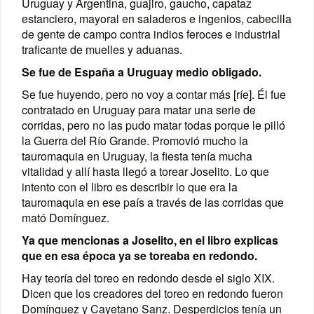
Uruguay y Argentina, guajiro, gaucho, capataz
estanciero, mayoral en saladeros e ingenios, cabecilla
de gente de campo contra indios feroces e industrial
traficante de muelles y aduanas.
Se fue de España a Uruguay medio obligado.
Se fue huyendo, pero no voy a contar más [ríe]. Él fue
contratado en Uruguay para matar una serie de
corridas, pero no las pudo matar todas porque le pilló
la Guerra del Río Grande. Promovió mucho la
tauromaquia en Uruguay, la fiesta tenía mucha
vitalidad y allí hasta llegó a torear Joselito. Lo que
intento con el libro es describir lo que era la
tauromaquia en ese país a través de las corridas que
mató Domínguez.
Ya que mencionas a Joselito, en el libro explicas
que en esa época ya se toreaba en redondo.
Hay teoría del toreo en redondo desde el siglo XIX.
Dicen que los creadores del toreo en redondo fueron
Domínguez y Cayetano Sanz. Desperdicios tenía un