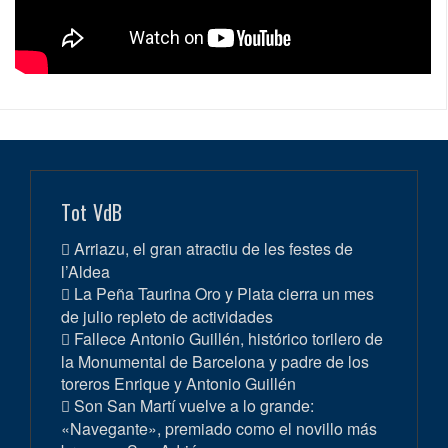
Tot VdB
Arriazu, el gran atractiu de les festes de
l’Aldea
La Peña Taurina Oro y Plata cierra un mes
de julio repleto de actividades
Fallece Antonio Guillén, histórico torilero de
la Monumental de Barcelona y padre de los
toreros Enrique y Antonio Guillén
Son San Martí vuelve a lo grande:
«Navegante», premiado como el novillo más