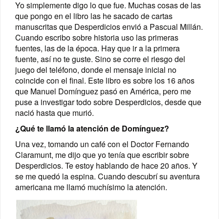
Yo simplemente digo lo que fue. Muchas cosas de las
que pongo en el libro las he sacado de cartas
manuscritas que Desperdicios envió a Pascual Millán.
Cuando escribo sobre historia uso las primeras
fuentes, las de la época. Hay que ir a la primera
fuente, así no te guste. Sino se corre el riesgo del
juego del teléfono, donde el mensaje inicial no
coincide con el final. Este libro es sobre los 16 años
que Manuel Domínguez pasó en América, pero me
puse a investigar todo sobre Desperdicios, desde que
nació hasta que murió.
¿Qué te llamó la atención de Domínguez?
Una vez, tomando un café con el Doctor Fernando
Claramunt, me dijo que yo tenía que escribir sobre
Desperdicios. Te estoy hablando de hace 20 años. Y
se me quedó la espina. Cuando descubrí su aventura
americana me llamó muchísimo la atención.