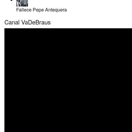
Fallece Pepe Antequera
Canal VaDeBraus