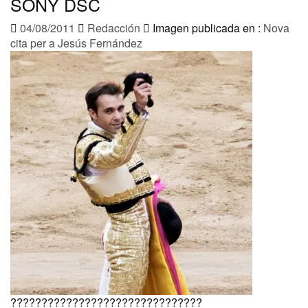
SONY DSC
04/08/2011
Redacción
Imagen publicada en :
Nova
cita per a Jesús Fernández
???????????????????????????????