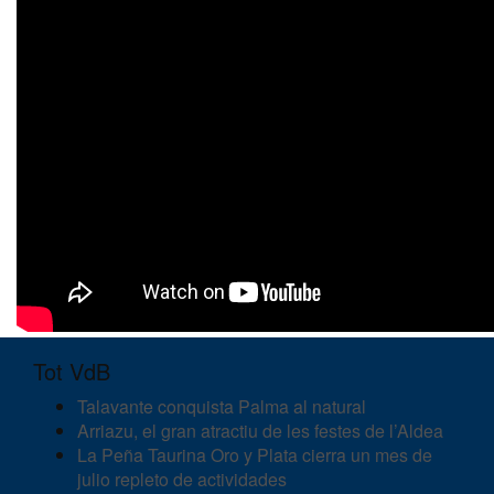
Tot VdB
Talavante conquista Palma al natural
Arriazu, el gran atractiu de les festes de l’Aldea
La Peña Taurina Oro y Plata cierra un mes de
julio repleto de actividades