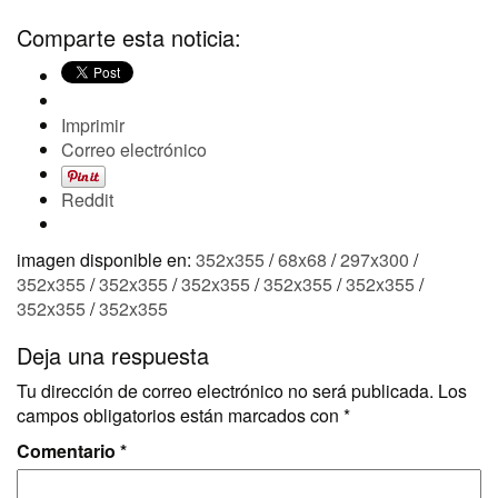
Comparte esta noticia:
Imprimir
Correo electrónico
Reddit
imagen disponible en:
352x355
/
68x68
/
297x300
/
352x355
/
352x355
/
352x355
/
352x355
/
352x355
/
352x355
/
352x355
Deja una respuesta
Tu dirección de correo electrónico no será publicada.
Los
campos obligatorios están marcados con
*
Comentario
*