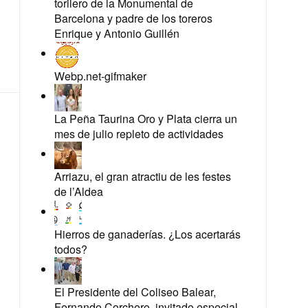
torilero de la Monumental de
Barcelona y padre de los toreros
Enrique y Antonio Guillén
Webp.net-gifmaker
La Peña Taurina Oro y Plata cierra un
mes de julio repleto de actividades
Arriazu, el gran atractiu de les festes
de l’Aldea
Hierros de ganaderías. ¿Los acertarás
todos?
El Presidente del Coliseo Balear,
Fernando Corchero, invitado especial