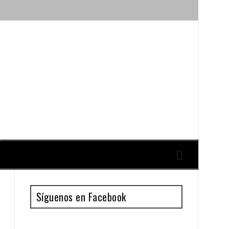
ique y Antonio Guillén
Síguenos en Facebook