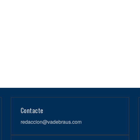
Contacte
redaccion@vadebraus.com