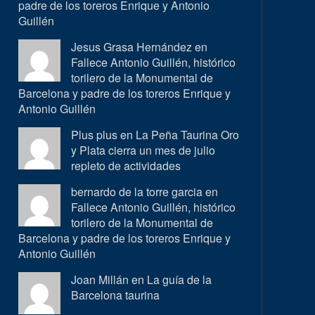
padre de los toreros Enrique y Antonio
Guillén
Jesus Grasa Hernández en
Fallece Antonio Guillén, histórico
torilero de la Monumental de
Barcelona y padre de los toreros Enrique y
Antonio Guillén
Plus plus en
La Peña Taurina Oro
y Plata cierra un mes de julio
repleto de actividades
bernardo de la torre garcia en
Fallece Antonio Guillén, histórico
torilero de la Monumental de
Barcelona y padre de los toreros Enrique y
Antonio Guillén
Joan Millán en
La guía de la
Barcelona taurina