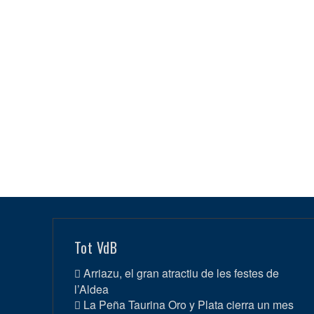
Tot VdB
Arriazu, el gran atractiu de les festes de
l’Aldea
La Peña Taurina Oro y Plata cierra un mes