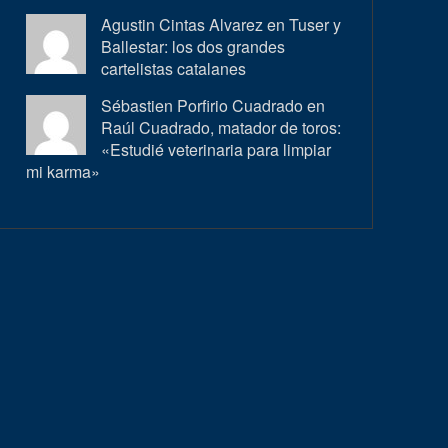
Agustin Cintas Alvarez en
Tuser y
Ballestar: los dos grandes
cartelistas catalanes
Sébastien Porfirio Cuadrado en
Raúl Cuadrado, matador de toros:
«Estudié veterinaria para limpiar
mi karma»