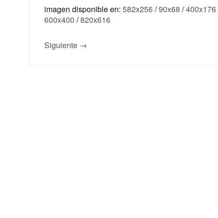
imagen disponible en:
582x256
/
90x68
/
400x176
600x400
/
820x616
Siguiente →