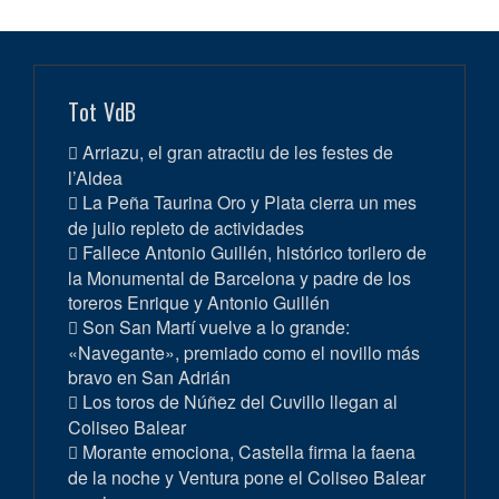
Tot VdB
Arriazu, el gran atractiu de les festes de
l’Aldea
La Peña Taurina Oro y Plata cierra un mes
de julio repleto de actividades
Fallece Antonio Guillén, histórico torilero de
la Monumental de Barcelona y padre de los
toreros Enrique y Antonio Guillén
Son San Martí vuelve a lo grande:
«Navegante», premiado como el novillo más
bravo en San Adrián
Los toros de Núñez del Cuvillo llegan al
Coliseo Balear
Morante emociona, Castella firma la faena
de la noche y Ventura pone el Coliseo Balear