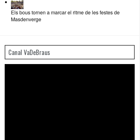
Els bous tornen a marcar el ritme de les festes de
Masdenverge
Canal VaDeBraus