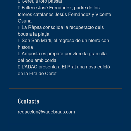
Ceret, a toro passat
Fallece José Fernández, padre de los
toreros catalanes Jesús Fernández y Vicente
Osuna
La Ràpita consolida la recuperació dels
bous a la platja
Son San Martí, el regreso de un hierro con
historia
Amposta es prepara per viure la gran cita
del bou amb corda
L’ADAC presenta a El Prat una nova edició
de la Fira de Ceret
Contacte
redaccion@vadebraus.com