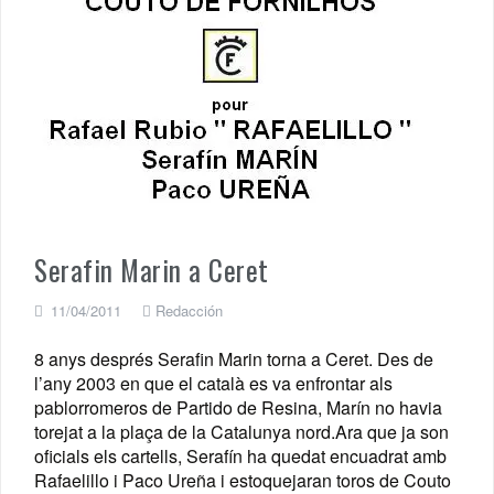
Serafin Marin a Ceret
11/04/2011
Redacción
8 anys després Serafin Marin torna a Ceret. Des de
l’any 2003 en que el català es va enfrontar als
pablorromeros de Partido de Resina, Marín no havia
torejat a la plaça de la Catalunya nord.Ara que ja son
oficials els cartells, Serafín ha quedat encuadrat amb
Rafaelillo i Paco Ureña i estoquejaran toros de Couto