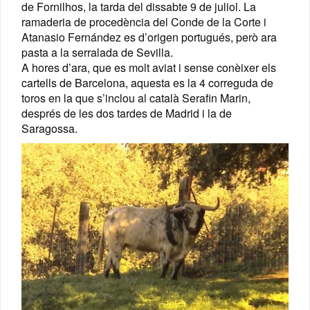
de Fornilhos, la tarda del dissabte 9 de juliol.
La
ramaderia de procedència del Conde de la Corte i
Atanasio Fernández es d’origen portugués, però ara
pasta a la serralada de Sevilla.
A hores d’ara, que es molt aviat i sense conèixer els
cartells de Barcelona, aquesta es la 4 correguda de
toros en la que s’inclou al català Serafin Marin,
després de les dos tardes de Madrid i la de
Saragossa.