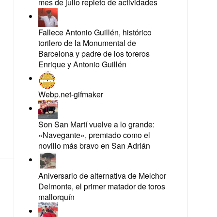
mes de julio repleto de actividades
Fallece Antonio Guillén, histórico
torilero de la Monumental de
Barcelona y padre de los toreros
Enrique y Antonio Guillén
Webp.net-gifmaker
Son San Martí vuelve a lo grande:
«Navegante», premiado como el
novillo más bravo en San Adrián
Aniversario de alternativa de Melchor
Delmonte, el primer matador de toros
mallorquín