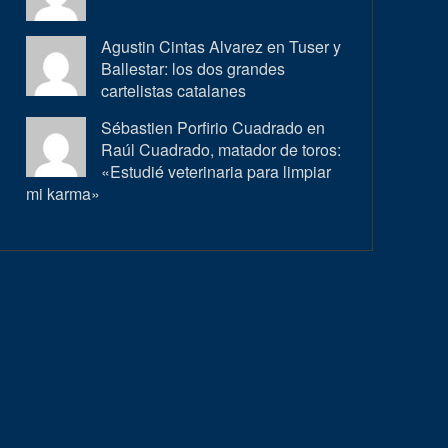
Agustin Cintas Alvarez en
Tuser y
Ballestar: los dos grandes
cartelistas catalanes
Sébastien Porfirio Cuadrado en
Raúl Cuadrado, matador de toros:
«Estudié veterinaria para limpiar
mi karma»