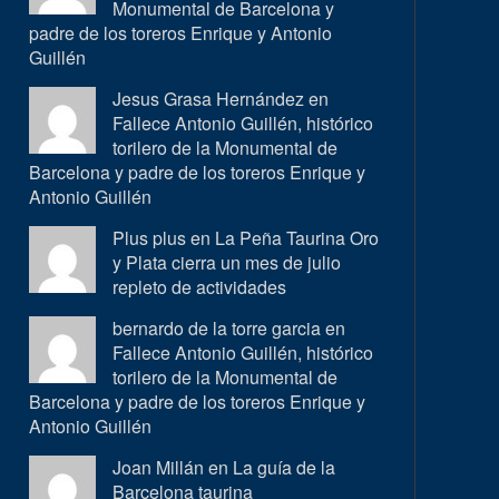
Monumental de Barcelona y
padre de los toreros Enrique y Antonio
Guillén
Jesus Grasa Hernández en
Fallece Antonio Guillén, histórico
torilero de la Monumental de
Barcelona y padre de los toreros Enrique y
Antonio Guillén
Plus plus en
La Peña Taurina Oro
y Plata cierra un mes de julio
repleto de actividades
bernardo de la torre garcia en
Fallece Antonio Guillén, histórico
torilero de la Monumental de
Barcelona y padre de los toreros Enrique y
Antonio Guillén
Joan Millán en
La guía de la
Barcelona taurina