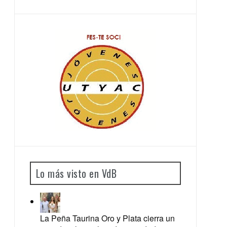
Lo más visto en VdB
La Peña Taurina Oro y Plata cierra un