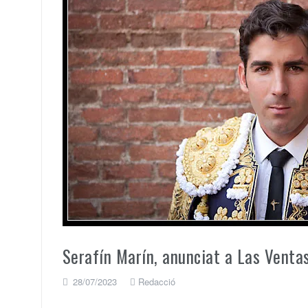
Serafín Marín, anunciat a Las Venta
28/07/2023
Redacció