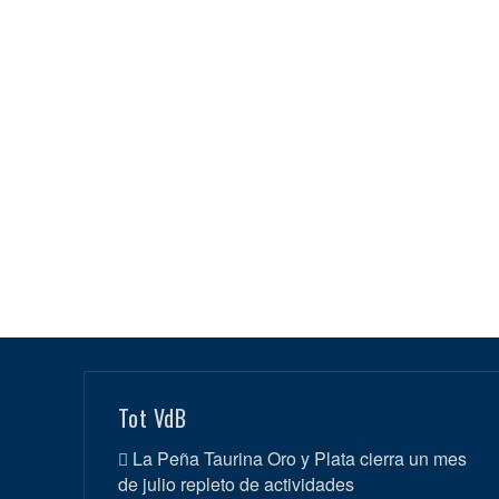
Tot VdB
La Peña Taurina Oro y Plata cierra un mes
de julio repleto de actividades