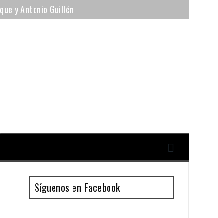
ique y Antonio Guillén
Síguenos en Facebook