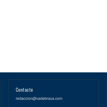
Contacte
redaccion@vadebraus.com