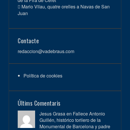
de la Fira de Ceret
Mario Vilau, quatre orelles a Navas de San
Juan
Contacte
redaccion@vadebraus.com
Política de cookies
Últims Comentaris
Jesus Grasa en
Fallece Antonio
Guillén, histórico torilero de la
Monumental de Barcelona y padre