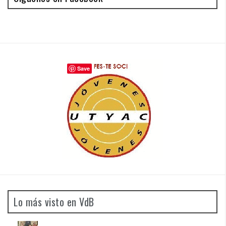
Save
Lo más visto en VdB