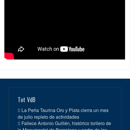
Tot VdB
La Peña Taurina Oro y Plata cierra un mes
de julio repleto de actividades
Fallece Antonio Guillén, histórico torilero de
la Monumental de Barcelona y padre de los