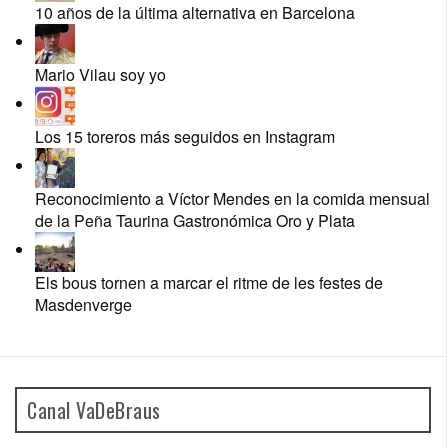
10 años de la última alternativa en Barcelona
Mario Vilau soy yo
Los 15 toreros más seguidos en Instagram
Reconocimiento a Víctor Mendes en la comida mensual
de la Peña Taurina Gastronómica Oro y Plata
Els bous tornen a marcar el ritme de les festes de
Masdenverge
Canal VaDeBraus