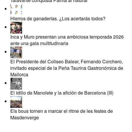
Talavante conquista Palma al natural
Hierros de ganaderías. ¿Los acertarás todos?
Inca y Muro presentan una ambiciosa temporada 2026
ante una gala multitudinaria
El Presidente del Coliseo Balear, Fernando Corchero,
invitado especial de la Peña Taurina Gastronómica de
Mallorca
El idilio de Manolete y la afición de Barcelona (III)
Els bous tornen a marcar el ritme de les festes de
Masdenverge