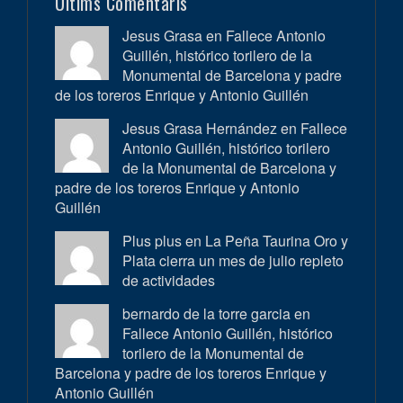
Últims Comentaris
Jesus Grasa en
Fallece Antonio
Guillén, histórico torilero de la
Monumental de Barcelona y padre
de los toreros Enrique y Antonio Guillén
Jesus Grasa Hernández en
Fallece
Antonio Guillén, histórico torilero
de la Monumental de Barcelona y
padre de los toreros Enrique y Antonio
Guillén
Plus plus en
La Peña Taurina Oro y
Plata cierra un mes de julio repleto
de actividades
bernardo de la torre garcia en
Fallece Antonio Guillén, histórico
torilero de la Monumental de
Barcelona y padre de los toreros Enrique y
Antonio Guillén