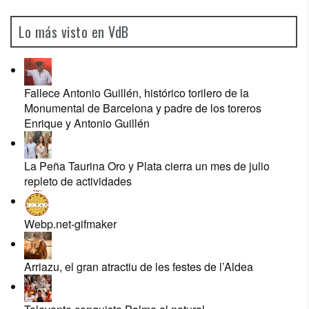
Lo más visto en VdB
Fallece Antonio Guillén, histórico torilero de la
Monumental de Barcelona y padre de los toreros
Enrique y Antonio Guillén
La Peña Taurina Oro y Plata cierra un mes de julio
repleto de actividades
Webp.net-gifmaker
Arriazu, el gran atractiu de les festes de l’Aldea