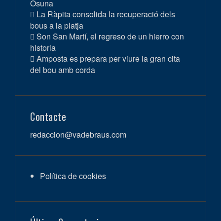
Osuna
La Ràpita consolida la recuperació dels
bous a la platja
Son San Martí, el regreso de un hierro con
historia
Amposta es prepara per viure la gran cita
del bou amb corda
Contacte
redaccion@vadebraus.com
Política de cookies