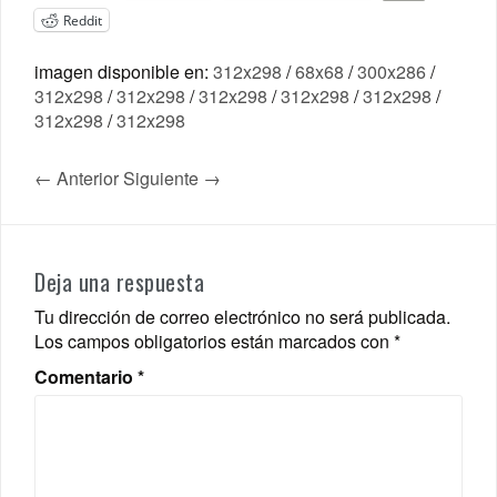
Reddit
imagen disponible en:
312x298
/
68x68
/
300x286
/
312x298
/
312x298
/
312x298
/
312x298
/
312x298
/
312x298
/
312x298
← Anterior
Siguiente →
Deja una respuesta
Tu dirección de correo electrónico no será publicada.
Los campos obligatorios están marcados con
*
Comentario
*