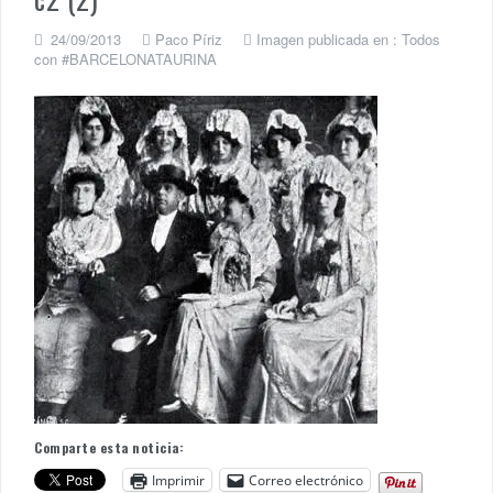
24/09/2013
Paco Píriz
Imagen publicada en :
Todos
con #BARCELONATAURINA
Comparte esta noticia:
Imprimir
Correo electrónico