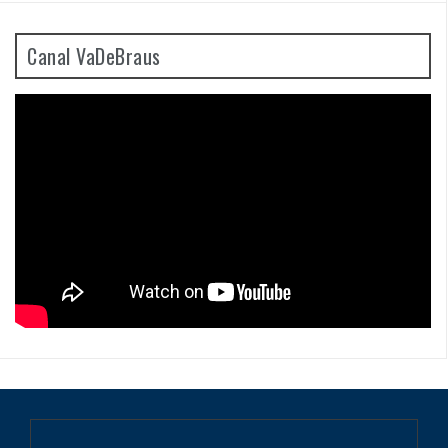
Canal VaDeBraus