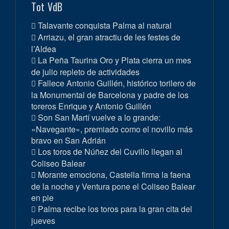
Tot VdB
Talavante conquista Palma al natural
Arriazu, el gran atractiu de les festes de
l’Aldea
La Peña Taurina Oro y Plata cierra un mes
de julio repleto de actividades
Fallece Antonio Guillén, histórico torilero de
la Monumental de Barcelona y padre de los
toreros Enrique y Antonio Guillén
Son San Martí vuelve a lo grande:
«Navegante», premiado como el novillo más
bravo en San Adrián
Los toros de Núñez del Cuvillo llegan al
Coliseo Balear
Morante emociona, Castella firma la faena
de la noche y Ventura pone el Coliseo Balear
en pie
Palma recibe los toros para la gran cita del
jueves