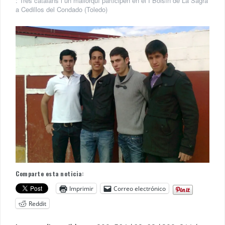
:
Tres catalans i un mallorquí participen en el I Bolsín de La Sagra
a Cedillos del Condado (Toledo)
Comparte esta noticia:
Imprimir
Correo electrónico
Reddit