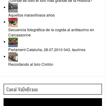
¿Dónde se lidió el toro más grande de la Historia?
Aquellos maravillosos años
Secuencia fotográfica de la cogida al antitaurino en
Carcassonne
Parlament Cataluña, 28.07.2010 043, taurinos
Recordando al toro Civilón
Canal VaDeBraus