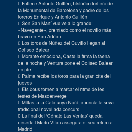
Fallece Antonio Guillén, histórico torilero de
la Monumental de Barcelona y padre de los
toreros Enrique y Antonio Guillén
Son San Martí vuelve a lo grande:
«Navegante», premiado como el novillo más
bravo en San Adrián
Los toros de Núñez del Cuvillo llegan al
Coliseo Balear
Morante emociona, Castella firma la faena
de la noche y Ventura pone el Coliseo Balear
en pie
Palma recibe los toros para la gran cita del
jueves
Els bous tornen a marcar el ritme de les
festes de Masdenverge
Millas, a la Catalunya Nord, anuncia la seva
tradicional novellada concurs
La final del ‘Cénate Las Ventas’ queda
deserta i Mario Vilau assegura el seu retorn a
Madrid