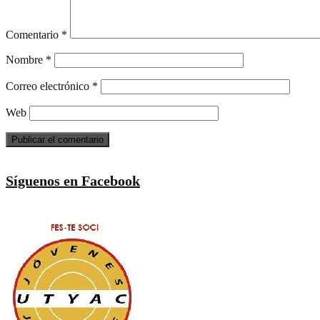
Comentario
*
Nombre
*
Correo electrónico
*
Web
Síguenos en Facebook