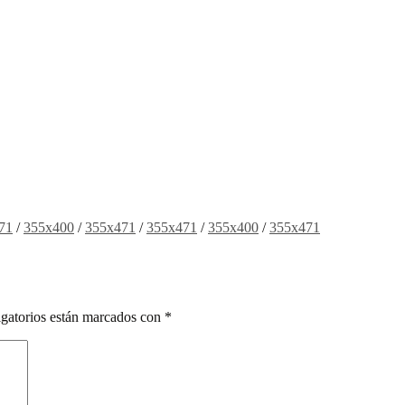
71
/
355x400
/
355x471
/
355x471
/
355x400
/
355x471
gatorios están marcados con
*