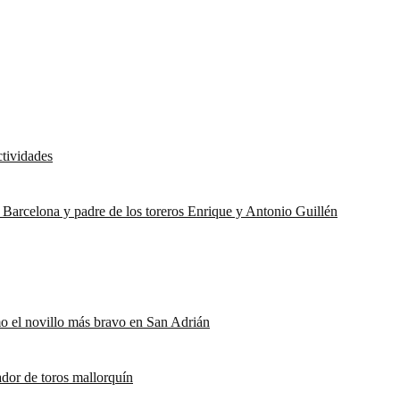
ctividades
e Barcelona y padre de los toreros Enrique y Antonio Guillén
o el novillo más bravo en San Adrián
ador de toros mallorquín