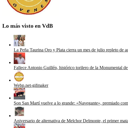
Lo más visto en VdB
La Peña Taurina Oro y Plata cierra un mes de julio repleto de a
Fallece Antonio Guillén, histórico torilero de la Monumental d
Webp.net-gifmaker
Son San Martí vuelve a lo grande: «Navegante», premiado com
Aniversario de alternativa de Melchor Delmonte, el primer mat