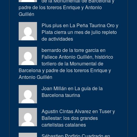
de la Monumental de Barcelona y
padre de los toreros Enrique y Antonio
Guillén
Plus plus en
La Peña Taurina Oro y
Plata cierra un mes de julio repleto
de actividades
bernardo de la torre garcia en
Fallece Antonio Guillén, histórico
torilero de la Monumental de
Barcelona y padre de los toreros Enrique y
Antonio Guillén
Joan Millán en
La guía de la
Barcelona taurina
Agustin Cintas Alvarez en
Tuser y
Ballestar: los dos grandes
cartelistas catalanes
Sébastien Porfirio Cuadrado en