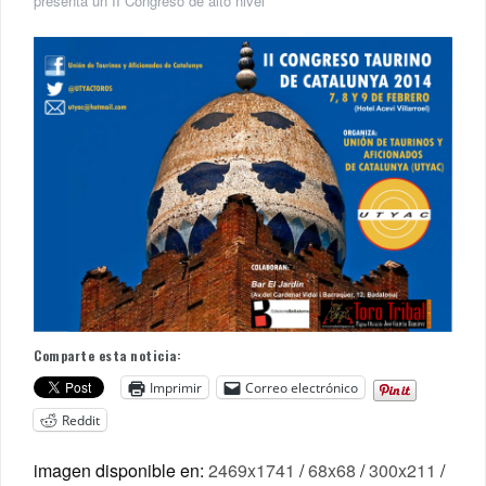
presenta un II Congreso de alto nivel
Comparte esta noticia:
Imprimir
Correo electrónico
Reddit
imagen disponible en:
2469x1741
/
68x68
/
300x211
/