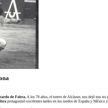
rona
cardo de Fabra.
A los 78 años, el torero de Alcàsser, nos dejó tras no
abra
protagonizó excelentes tardes en los ruedos de España y México y y