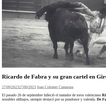
Ricardo de Fabra y su gran cartel en Gi
27/09/2023
27/09/2023
Joan Colomer Camarasa
El pasado 26 de septiembre falleció el matador de toros valenciano
Ri
sensibles altibajos, siempre destacó por su pundonor y valentía.
De F