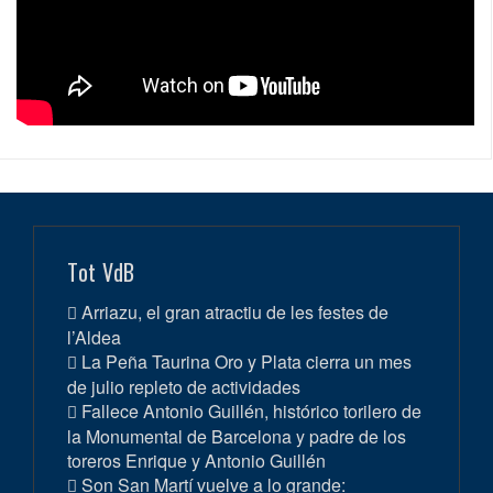
Tot VdB
Arriazu, el gran atractiu de les festes de
l’Aldea
La Peña Taurina Oro y Plata cierra un mes
de julio repleto de actividades
Fallece Antonio Guillén, histórico torilero de
la Monumental de Barcelona y padre de los
toreros Enrique y Antonio Guillén
Son San Martí vuelve a lo grande: