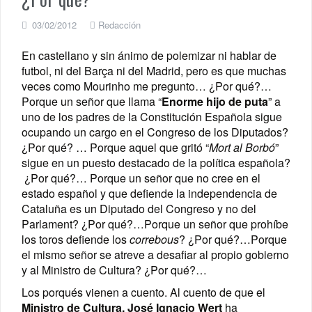
03/02/2012
Redacción
En castellano y sin ánimo de polemizar ni hablar de
futbol, ni del Barça ni del Madrid, pero es que muchas
veces como Mourinho me pregunto… ¿Por qué?…
Porque un señor que llama “
Enorme hijo de puta
” a
uno de los padres de la Constitución Española sigue
ocupando un cargo en el Congreso de los Diputados?
¿Por qué? … Porque aquel que gritó “
Mort al Borbó
”
sigue en un puesto destacado de la política española?
¿Por qué?… Porque un señor que no cree en el
estado español y que defiende la independencia de
Cataluña es un Diputado del Congreso y no del
Parlament? ¿Por qué?…Porque un señor que prohíbe
los toros defiende los
correbous
? ¿Por qué?…Porque
el mismo señor se atreve a desafiar al propio gobierno
y al Ministro de Cultura? ¿Por qué?…
Los porqués vienen a cuento. Al cuento de que el
Ministro de Cultura, José Ignacio Wert
ha