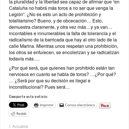
la pluralidad y la libertad sea capaz de afirmar que “en
Cataluña no habrá más toros a no ser que venga la
Legión”. ¿No es esto un acto de prohibición y
totalitarismo? Bueno, y de obcecación… Esto,
demuestra claramente, y otra vez más…y ya van…
incontables e innumerables la falta de tolerancia y el
radicalismo de la barricada que hay al otro lado de la
calle Marina. Mientras unos respetan una prohibición,
los otros se enfurecen, se encolerizan y se radicalizan
todavía más….
¿Por qué será, que quienes han prohibido están tan
nerviosos en cuanto se habla de toros? …¿Por qué?
… ¿Será por que su decisión es ilegal e
inconstitucional? Pues será…
Comparte esta noticia:
Imprimir
Correo electrónico
Reddit
Actualitat