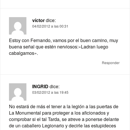
víctor
dice:
04/02/2012 a las 00:31
Estoy con Fernando, vamos por el buen camino, muy
buena señal que estén nerviosos:»Ladran luego
cabalgamos».
Responder
INGRID
dice:
03/02/2012 a las 19:45
No estará de más el tener a la legión a las puertas de
La Monumental para proteger a los aficionados y
comprobar si el tal Tarda, se atreve a ponerse delante
de un caballero Legionario y decirle las estupideces