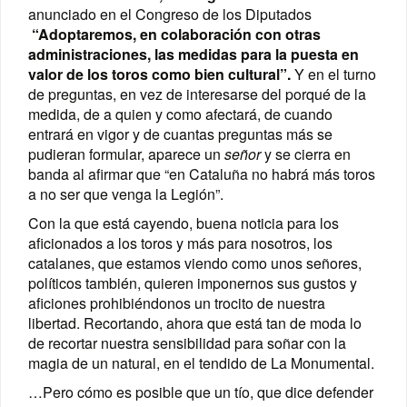
anunciado en el Congreso de los Diputados
“Adoptaremos, en colaboración con otras
administraciones, las medidas para la puesta en
valor de los toros como bien cultural”.
Y en el turno
de preguntas, en vez de interesarse del porqué de la
medida, de a quien y como afectará, de cuando
entrará en vigor y de cuantas preguntas más se
pudieran formular, aparece un
señor
y se cierra en
banda al afirmar que “en Cataluña no habrá más toros
a no ser que venga la Legión”.
Con la que está cayendo, buena noticia para los
aficionados a los toros y más para nosotros, los
catalanes, que estamos viendo como unos señores,
políticos también, quieren imponernos sus gustos y
aficiones prohibiéndonos un trocito de nuestra
libertad. Recortando, ahora que está tan de moda lo
de recortar nuestra sensibilidad para soñar con la
magia de un natural, en el tendido de La Monumental.
…Pero cómo es posible que un tío, que dice defender