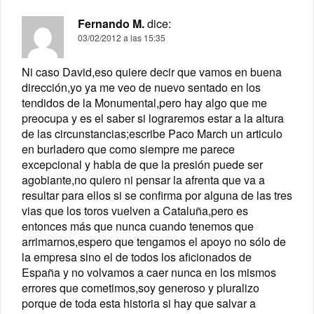
Fernando M.
dice:
03/02/2012 a las 15:35
Ni caso David,eso quiere decir que vamos en buena
dirección,yo ya me veo de nuevo sentado en los
tendidos de la Monumental,pero hay algo que me
preocupa y es el saber si lograremos estar a la altura
de las circunstancias;escribe Paco March un articulo
en burladero que como siempre me parece
excepcional y habla de que la presión puede ser
agobiante,no quiero ni pensar la afrenta que va a
resultar para ellos si se confirma por alguna de las tres
vias que los toros vuelven a Cataluña,pero es
entonces más que nunca cuando tenemos que
arrimarnos,espero que tengamos el apoyo no sólo de
la empresa sino el de todos los aficionados de
España y no volvamos a caer nunca en los mismos
errores que cometimos,soy generoso y pluralizo
porque de toda esta historia si hay que salvar a