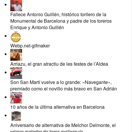
Fallece Antonio Guillén, histórico torilero de la
Monumental de Barcelona y padre de los toreros
Enrique y Antonio Guillén
Webp.net-gifmaker
Arriazu, el gran atractiu de les festes de l’Aldea
Son San Martí vuelve a lo grande: «Navegante»,
premiado como el novillo más bravo en San Adrián
10 años de la última alternativa en Barcelona
Aniversario de alternativa de Melchor Delmonte, el
primer matador de toros mallorquín