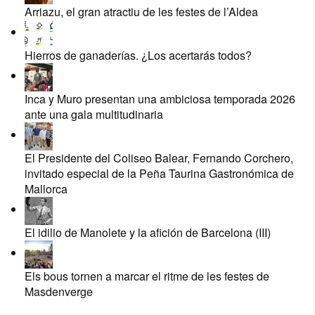
Arriazu, el gran atractiu de les festes de l’Aldea
Hierros de ganaderías. ¿Los acertarás todos?
Inca y Muro presentan una ambiciosa temporada 2026
ante una gala multitudinaria
El Presidente del Coliseo Balear, Fernando Corchero,
invitado especial de la Peña Taurina Gastronómica de
Mallorca
El idilio de Manolete y la afición de Barcelona (III)
Els bous tornen a marcar el ritme de les festes de
Masdenverge