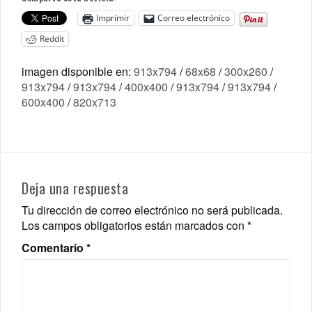
Imprimir
Correo electrónico
Reddit
imagen disponible en:
913x794
/
68x68
/
300x260
/
913x794
/
913x794
/
400x400
/
913x794
/
913x794
/
600x400
/
820x713
Deja una respuesta
Tu dirección de correo electrónico no será publicada.
Los campos obligatorios están marcados con
*
Comentario
*