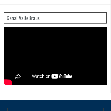
Canal VaDeBraus