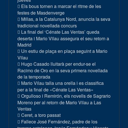
Els bous tornen a marcar el ritme de les
festes de Masdenverge
Millas, a la Catalunya Nord, anuncia la seva
tradicional novellada concurs
La final del ‘Cénate Las Ventas’ queda
deserta i Mario Vilau assegura el seu retorn a
Madrid
Un estiu de plaça en plaça seguint a Mario
Vilau
Hugo Casado lluitarà per endur-se el
Racimo de Oro en la seva primera novellada
de la temporada
Mario Vilau talla una orella i es classifica
per a la final de «Cénate Las Ventas»
Orgulloso i Remirón, els novells de Sagrario
Moreno per al retorn de Mario Vilau a Las
Ventas
Ceret, a toro passat
Fallece José Fernández, padre de los