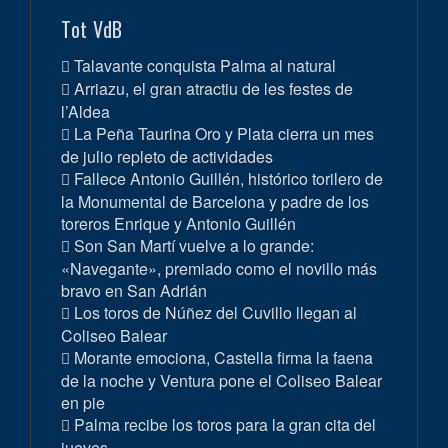
Tot VdB
Talavante conquista Palma al natural
Arriazu, el gran atractiu de les festes de
l’Aldea
La Peña Taurina Oro y Plata cierra un mes
de julio repleto de actividades
Fallece Antonio Guillén, histórico torilero de
la Monumental de Barcelona y padre de los
toreros Enrique y Antonio Guillén
Son San Martí vuelve a lo grande:
«Navegante», premiado como el novillo más
bravo en San Adrián
Los toros de Núñez del Cuvillo llegan al
Coliseo Balear
Morante emociona, Castella firma la faena
de la noche y Ventura pone el Coliseo Balear
en pie
Palma recibe los toros para la gran cita del
jueves