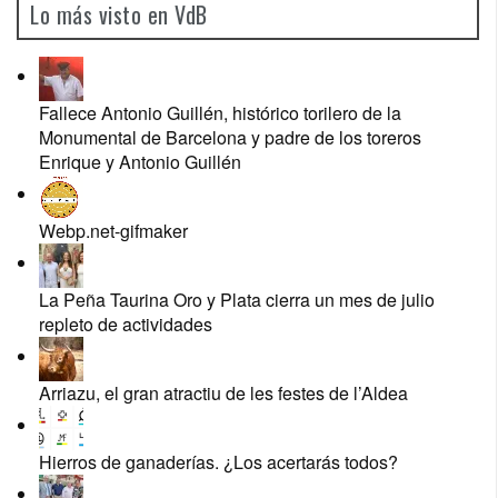
Lo más visto en VdB
Fallece Antonio Guillén, histórico torilero de la
Monumental de Barcelona y padre de los toreros
Enrique y Antonio Guillén
Webp.net-gifmaker
La Peña Taurina Oro y Plata cierra un mes de julio
repleto de actividades
Arriazu, el gran atractiu de les festes de l’Aldea
Hierros de ganaderías. ¿Los acertarás todos?