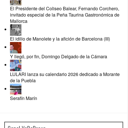
El Presidente del Coliseo Balear, Fernando Corchero,
invitado especial de la Peña Taurina Gastronómica de
Mallorca
El idilio de Manolete y la afición de Barcelona (III)
Y llegó, por fin, Domingo Delgado de la Cámara
LULARI lanza su calendario 2026 dedicado a Morante
de la Puebla
Serafín Marín