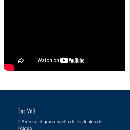
Tot VdB
Arriazu, el gran atractiu de les festes de
l’Aldea