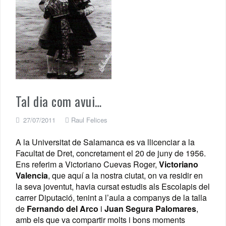
Tal dia com avui…
27/07/2011
Raul Felices
A la Universitat de Salamanca es va llicenciar a la
Facultat de Dret, concretament el 20 de juny de 1956.
Ens referim a Victoriano Cuevas Roger,
Victoriano
Valencia
, que aquí a la nostra ciutat, on va residir en
la seva joventut, havia cursat estudis als Escolapis del
carrer Diputació, tenint a l’aula a companys de la talla
de
Fernando del Arco
i
Juan Segura Palomares
,
amb els que va compartir molts i bons moments