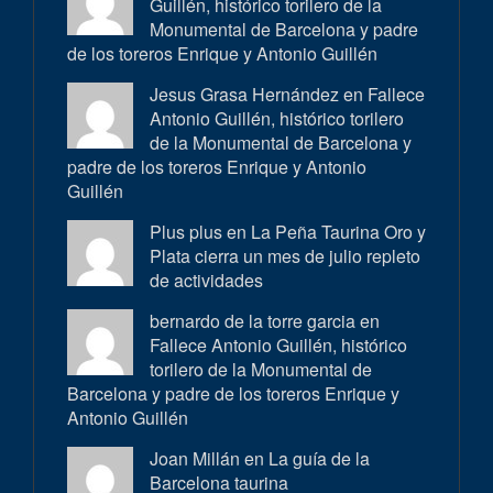
Guillén, histórico torilero de la
Monumental de Barcelona y padre
de los toreros Enrique y Antonio Guillén
Jesus Grasa Hernández en
Fallece
Antonio Guillén, histórico torilero
de la Monumental de Barcelona y
padre de los toreros Enrique y Antonio
Guillén
Plus plus en
La Peña Taurina Oro y
Plata cierra un mes de julio repleto
de actividades
bernardo de la torre garcia en
Fallece Antonio Guillén, histórico
torilero de la Monumental de
Barcelona y padre de los toreros Enrique y
Antonio Guillén
Joan Millán en
La guía de la
Barcelona taurina