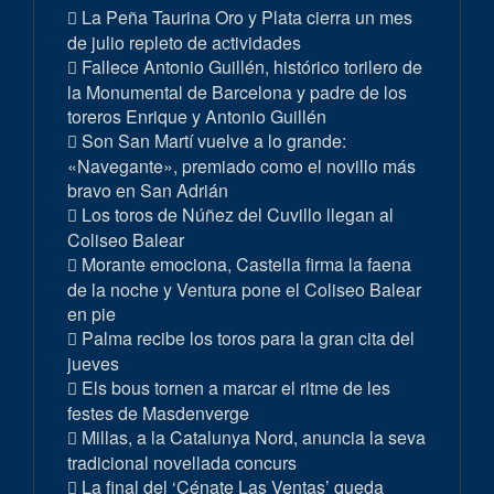
La Peña Taurina Oro y Plata cierra un mes
de julio repleto de actividades
Fallece Antonio Guillén, histórico torilero de
la Monumental de Barcelona y padre de los
toreros Enrique y Antonio Guillén
Son San Martí vuelve a lo grande:
«Navegante», premiado como el novillo más
bravo en San Adrián
Los toros de Núñez del Cuvillo llegan al
Coliseo Balear
Morante emociona, Castella firma la faena
de la noche y Ventura pone el Coliseo Balear
en pie
Palma recibe los toros para la gran cita del
jueves
Els bous tornen a marcar el ritme de les
festes de Masdenverge
Millas, a la Catalunya Nord, anuncia la seva
tradicional novellada concurs
La final del ‘Cénate Las Ventas’ queda