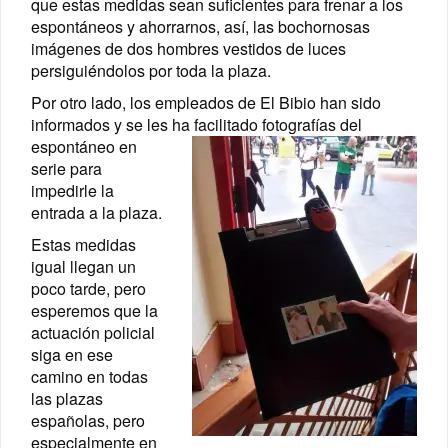
que estas medidas sean suficientes para frenar a los
espontáneos y ahorrarnos, así, las bochornosas
imágenes de dos hombres vestidos de luces
persiguiéndolos por toda la plaza.
Por otro lado, los empleados de El Bibio han sido
informados y se les ha facilitado fotografías de
l
espontáneo en
serie para
impedirle la
entrada a la plaza.
Estas medidas
igual llegan un
poco tarde, pero
esperemos que la
actuación policial
siga en ese
camino en todas
las plazas
españolas, pero
especialmente en