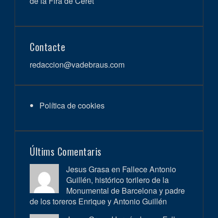
de la Fira de Ceret
Contacte
redaccion@vadebraus.com
Política de cookies
Últims Comentaris
Jesus Grasa en
Fallece Antonio
Guillén, histórico torilero de la
Monumental de Barcelona y padre
de los toreros Enrique y Antonio Guillén