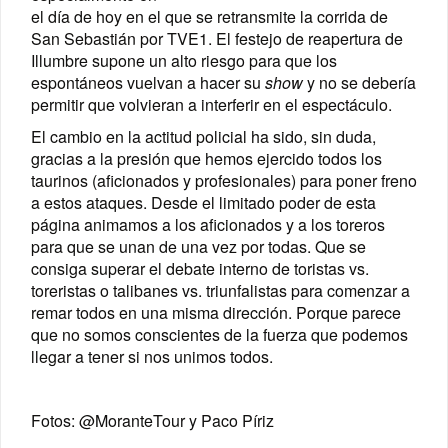
el día de hoy en el que se retransmite la corrida de
San Sebastián por TVE1. El festejo de reapertura de
Illumbre supone un alto riesgo para que los
espontáneos vuelvan a hacer su
show
y no se debería
permitir que volvieran a interferir en el espectáculo.
El cambio en la actitud policial ha sido, sin duda,
gracias a la presión que hemos ejercido todos los
taurinos (aficionados y profesionales) para poner freno
a estos ataques. Desde el limitado poder de esta
página animamos a los aficionados y a los toreros
para que se unan de una vez por todas. Que se
consiga superar el debate interno de toristas vs.
toreristas o talibanes vs. triunfalistas para comenzar a
remar todos en una misma dirección. Porque parece
que no somos conscientes de la fuerza que podemos
llegar a tener si nos unimos todos.
Fotos: @MoranteTour y Paco Píriz