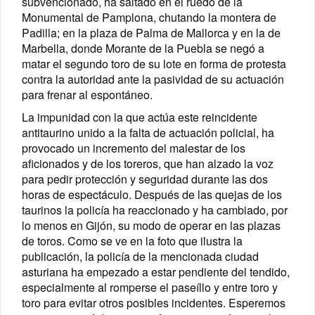
subvencionado, ha saltado en el ruedo de la
Monumental de Pamplona, chutando la montera de
Padilla; en la plaza de Palma de Mallorca y en la de
Marbella, donde Morante de la Puebla se negó a
matar el segundo toro de su lote en forma de protesta
contra la autoridad ante la pasividad de su actuación
para frenar al espontáneo.
La impunidad con la que actúa este reincidente
antitaurino unido a la falta de actuación policial, ha
provocado un incremento del malestar de los
aficionados y de los toreros, que han alzado la voz
para pedir protección y seguridad durante las dos
horas de espectáculo. Después de las quejas de los
taurinos la policía ha reaccionado y ha cambiado, por
lo menos en Gijón, su modo de operar en las plazas
de toros. Como se ve en la foto que ilustra la
publicación, la policía de la mencionada ciudad
asturiana ha empezado a estar pendiente del tendido,
especialmente al romperse el paseíllo y entre toro y
toro para evitar otros posibles incidentes. Esperemos