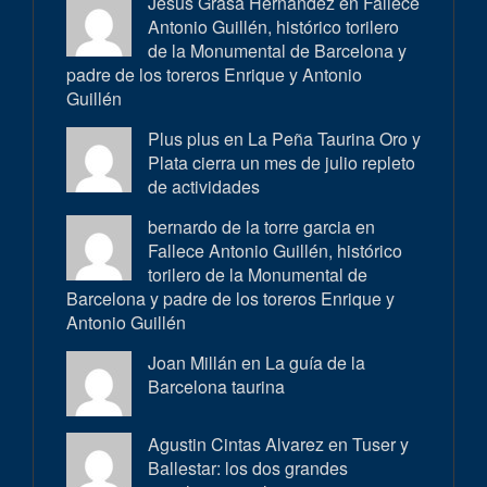
Jesus Grasa Hernández en
Fallece
Antonio Guillén, histórico torilero
de la Monumental de Barcelona y
padre de los toreros Enrique y Antonio
Guillén
Plus plus en
La Peña Taurina Oro y
Plata cierra un mes de julio repleto
de actividades
bernardo de la torre garcia en
Fallece Antonio Guillén, histórico
torilero de la Monumental de
Barcelona y padre de los toreros Enrique y
Antonio Guillén
Joan Millán en
La guía de la
Barcelona taurina
Agustin Cintas Alvarez en
Tuser y
Ballestar: los dos grandes