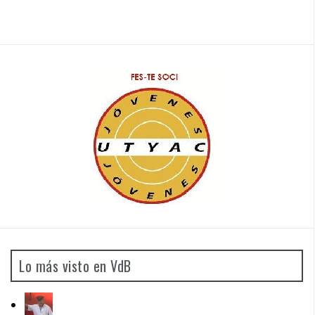
Lo más visto en VdB