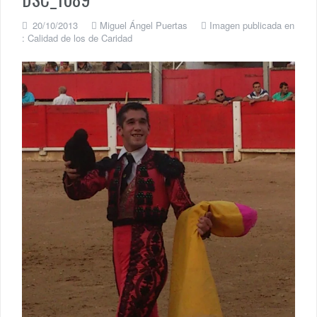
20/10/2013
Miguel Ángel Puertas
Imagen publicada en
:
Calidad de los de Caridad