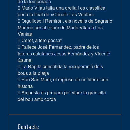
de la temporada
Mario Vilau talla una orella i es classifica
per a la final de «Cénate Las Ventas»
Orgulloso i Remirón, els novells de Sagrario
Moreno per al retorn de Mario Vilau a Las
Ventas
Ceret, a toro passat
Fallece José Fernández, padre de los
toreros catalanes Jesús Fernández y Vicente
Osuna
La Ràpita consolida la recuperació dels
bous a la platja
Son San Martí, el regreso de un hierro con
historia
Amposta es prepara per viure la gran cita
del bou amb corda
Contacte