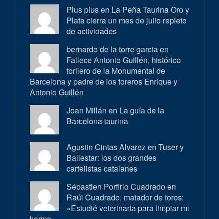
Plus plus en
La Peña Taurina Oro y
Plata cierra un mes de julio repleto
de actividades
bernardo de la torre garcia en
Fallece Antonio Guillén, histórico
torilero de la Monumental de
Barcelona y padre de los toreros Enrique y
Antonio Guillén
Joan Millán en
La guía de la
Barcelona taurina
Agustin Cintas Alvarez en
Tuser y
Ballestar: los dos grandes
cartelistas catalanes
Sébastien Porfirio Cuadrado en
Raúl Cuadrado, matador de toros:
«Estudié veterinaria para limpiar mi
karma»