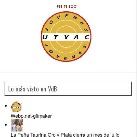
Lo más visto en VdB
Webp.net-gifmaker
La Peña Taurina Oro y Plata cierra un mes de julio