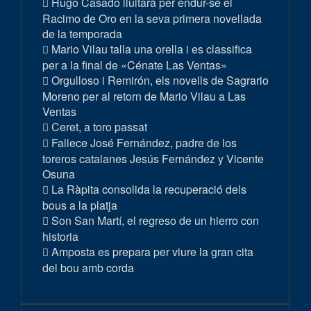
Hugo Casado lluitarà per endur-se el
Racimo de Oro en la seva primera novellada
de la temporada
Mario Vilau talla una orella i es classifica
per a la final de «Cénate Las Ventas»
Orgulloso i Remirón, els novells de Sagrario
Moreno per al retorn de Mario Vilau a Las
Ventas
Ceret, a toro passat
Fallece José Fernández, padre de los
toreros catalanes Jesús Fernández y Vicente
Osuna
La Ràpita consolida la recuperació dels
bous a la platja
Son San Martí, el regreso de un hierro con
historia
Amposta es prepara per viure la gran cita
del bou amb corda