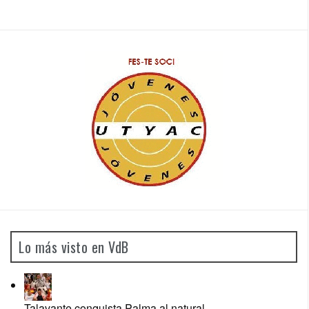
Lo más visto en VdB
Talavante conquista Palma al natural