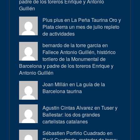
padre de los toreros Enrique y Antonio
Guillén
Plus plus en
La Peña Taurina Oro y
Plata cierra un mes de julio repleto
de actividades
bernardo de la torre garcia en
Fallece Antonio Guillén, histórico
torilero de la Monumental de
Barcelona y padre de los toreros Enrique y
Antonio Guillén
Joan Millán en
La guía de la
Barcelona taurina
Agustin Cintas Alvarez en
Tuser y
Ballestar: los dos grandes
cartelistas catalanes
Sébastien Porfirio Cuadrado en
Raúl Cuadrado, matador de toros: