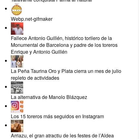
Webp.net-gifmaker
Fallece Antonio Guillén, histórico torilero de la
Monumental de Barcelona y padre de los toreros
Enrique y Antonio Guillén
La Peña Taurina Oro y Plata cierra un mes de julio
repleto de actividades
La alternativa de Manolo Blázquez
Los 15 toreros más seguidos en Instagram
Arriazu, el gran atractiu de les festes de l’Aldea