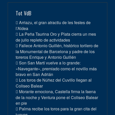
Tot VdB
Arriazu, el gran atractiu de les festes de
l’Aldea
La Peña Taurina Oro y Plata cierra un mes
de julio repleto de actividades
Fallece Antonio Guillén, histórico torilero de
la Monumental de Barcelona y padre de los
toreros Enrique y Antonio Guillén
Son San Martí vuelve a lo grande:
«Navegante», premiado como el novillo más
bravo en San Adrián
Los toros de Núñez del Cuvillo llegan al
Coliseo Balear
Morante emociona, Castella firma la faena
de la noche y Ventura pone el Coliseo Balear
en pie
Palma recibe los toros para la gran cita del
jueves