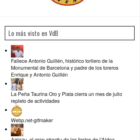
Lo más visto en VdB
Fallece Antonio Guillén, histórico torilero de la
Monumental de Barcelona y padre de los toreros
Enrique y Antonio Guillén
La Peña Taurina Oro y Plata cierra un mes de julio
repleto de actividades
Webp.net-gifmaker
Arriazu, el gran atractiu de les festes de l’Aldea