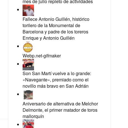
mes de julio repleto de actividades
Fallece Antonio Guillén, histórico
torilero de la Monumental de
Barcelona y padre de los toreros
Enrique y Antonio Guillén
Webp.net-gifmaker
Son San Martí vuelve a lo grande:
«Navegante», premiado como el
novillo más bravo en San Adrián
Aniversario de alternativa de Melchor
Delmonte, el primer matador de toros
mallorquín