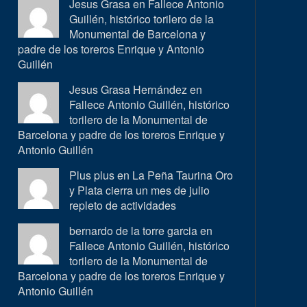
Jesus Grasa en
Fallece Antonio
Guillén, histórico torilero de la
Monumental de Barcelona y
padre de los toreros Enrique y Antonio
Guillén
Jesus Grasa Hernández en
Fallece Antonio Guillén, histórico
torilero de la Monumental de
Barcelona y padre de los toreros Enrique y
Antonio Guillén
Plus plus en
La Peña Taurina Oro
y Plata cierra un mes de julio
repleto de actividades
bernardo de la torre garcia en
Fallece Antonio Guillén, histórico
torilero de la Monumental de
Barcelona y padre de los toreros Enrique y
Antonio Guillén