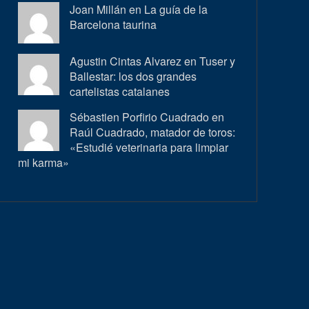
Joan Millán en
La guía de la
Barcelona taurina
Agustin Cintas Alvarez en
Tuser y
Ballestar: los dos grandes
cartelistas catalanes
Sébastien Porfirio Cuadrado en
Raúl Cuadrado, matador de toros:
«Estudié veterinaria para limpiar
mi karma»