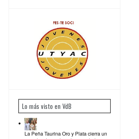
Lo más visto en VdB
La Peña Taurina Oro y Plata cierra un