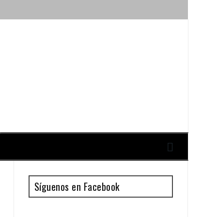
ique y Antonio Guillén
Síguenos en Facebook