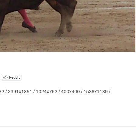
Reddit
32
/
2391x1851
/
1024x792
/
400x400
/
1536x1189
/