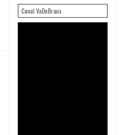
Canal VaDeBraus