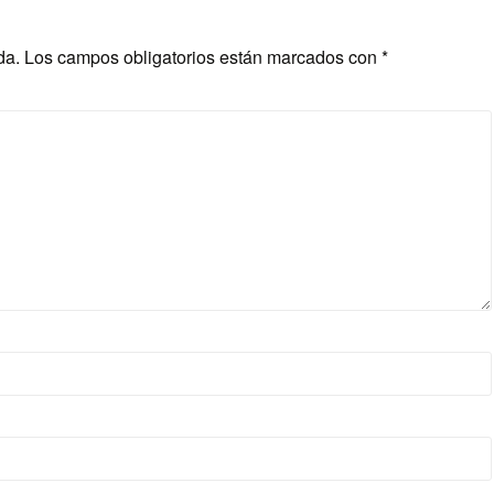
da.
Los campos obligatorios están marcados con
*