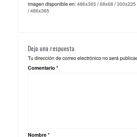
imagen disponible en:
486x365
/
68x68
/
300x225
/
486x365
Deja una respuesta
Tu dirección de correo electrónico no será publica
Comentario
*
Nombre
*