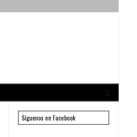
ique y Antonio Guillén
Síguenos en Facebook