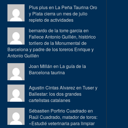
Plus plus en
La Peña Taurina Oro
y Plata cierra un mes de julio
repleto de actividades
bernardo de la torre garcia en
Fallece Antonio Guillén, histórico
torilero de la Monumental de
Barcelona y padre de los toreros Enrique y
Antonio Guillén
Joan Millán en
La guía de la
Barcelona taurina
Agustin Cintas Alvarez en
Tuser y
Ballestar: los dos grandes
cartelistas catalanes
Sébastien Porfirio Cuadrado en
Raúl Cuadrado, matador de toros:
«Estudié veterinaria para limpiar