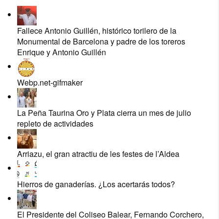
Fallece Antonio Guillén, histórico torilero de la
Monumental de Barcelona y padre de los toreros
Enrique y Antonio Guillén
Webp.net-gifmaker
La Peña Taurina Oro y Plata cierra un mes de julio
repleto de actividades
Arriazu, el gran atractiu de les festes de l’Aldea
Hierros de ganaderías. ¿Los acertarás todos?
El Presidente del Coliseo Balear, Fernando Corchero,