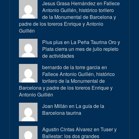
Jesus Grasa Hernández en
Fallece
Antonio Guillén, histórico torilero
de la Monumental de Barcelona y
padre de los toreros Enrique y Antonio
Guillén
Plus plus en
La Peña Taurina Oro y
Plata cierra un mes de julio repleto
de actividades
bernardo de la torre garcia en
Fallece Antonio Guillén, histórico
torilero de la Monumental de
Barcelona y padre de los toreros Enrique y
Antonio Guillén
Joan Millán en
La guía de la
Barcelona taurina
Agustin Cintas Alvarez en
Tuser y
Ballestar: los dos grandes