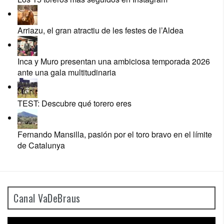
Arriazu, el gran atractiu de les festes de l’Aldea
Paco March, Presidente de la FETC
Inca y Muro presentan una ambiciosa temporada 2026
ante una gala multitudinaria
TEST: Descubre qué torero eres
Fernando Mansilla, pasión por el toro bravo en el límite
de Catalunya
Canal VaDeBraus