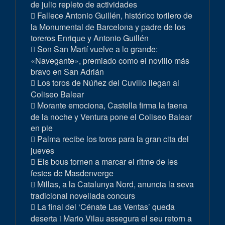
de julio repleto de actividades
Fallece Antonio Guillén, histórico torilero de
la Monumental de Barcelona y padre de los
toreros Enrique y Antonio Guillén
Son San Martí vuelve a lo grande:
«Navegante», premiado como el novillo más
bravo en San Adrián
Los toros de Núñez del Cuvillo llegan al
Coliseo Balear
Morante emociona, Castella firma la faena
de la noche y Ventura pone el Coliseo Balear
en pie
Palma recibe los toros para la gran cita del
jueves
Els bous tornen a marcar el ritme de les
festes de Masdenverge
Millas, a la Catalunya Nord, anuncia la seva
tradicional novellada concurs
La final del ‘Cénate Las Ventas’ queda
deserta i Mario Vilau assegura el seu retorn a