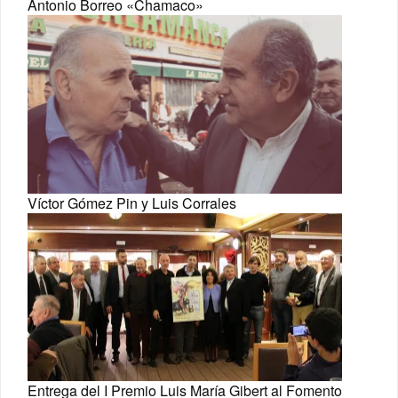
Antonio Borreo «Chamaco»
Víctor Gómez Pin y Luis Corrales
Entrega del I Premio Luis María Gibert al Fomento