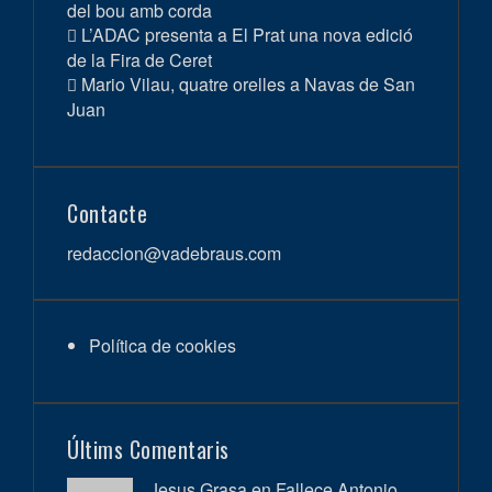
del bou amb corda
L’ADAC presenta a El Prat una nova edició
de la Fira de Ceret
Mario Vilau, quatre orelles a Navas de San
Juan
Contacte
redaccion@vadebraus.com
Política de cookies
Últims Comentaris
Jesus Grasa en
Fallece Antonio