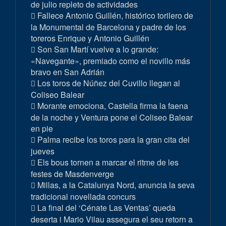
de julio repleto de actividades
Fallece Antonio Guillén, histórico torilero de
la Monumental de Barcelona y padre de los
toreros Enrique y Antonio Guillén
Son San Martí vuelve a lo grande:
«Navegante», premiado como el novillo más
bravo en San Adrián
Los toros de Núñez del Cuvillo llegan al
Coliseo Balear
Morante emociona, Castella firma la faena
de la noche y Ventura pone el Coliseo Balear
en pie
Palma recibe los toros para la gran cita del
jueves
Els bous tornen a marcar el ritme de les
festes de Masdenverge
Millas, a la Catalunya Nord, anuncia la seva
tradicional novellada concurs
La final del ‘Cénate Las Ventas’ queda
deserta i Mario Vilau assegura el seu retorn a