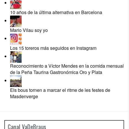
10 años de la última alternativa en Barcelona
Mario Vilau soy yo
Los 15 toreros más seguidos en Instagram
Reconocimiento a Víctor Mendes en la comida mensual
de la Peña Taurina Gastronómica Oro y Plata
Els bous tornen a marcar el ritme de les festes de
Masdenverge
Canal VaDeBraus