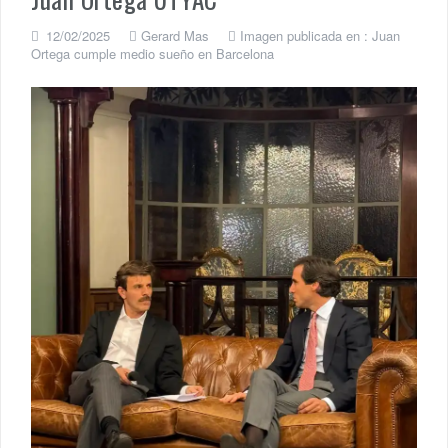
12/02/2025
Gerard Mas
Imagen publicada en :
Juan
Ortega cumple medio sueño en Barcelona