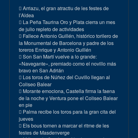
Arriazu, el gran atractiu de les festes de
l’Aldea
La Peña Taurina Oro y Plata cierra un mes
de julio repleto de actividades
Fallece Antonio Guillén, histórico torilero de
la Monumental de Barcelona y padre de los
toreros Enrique y Antonio Guillén
Son San Martí vuelve a lo grande:
«Navegante», premiado como el novillo más
bravo en San Adrián
Los toros de Núñez del Cuvillo llegan al
Coliseo Balear
Morante emociona, Castella firma la faena
de la noche y Ventura pone el Coliseo Balear
en pie
Palma recibe los toros para la gran cita del
jueves
Els bous tornen a marcar el ritme de les
festes de Masdenverge