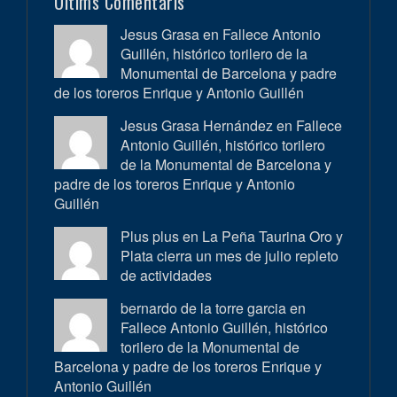
Últims Comentaris
Jesus Grasa en
Fallece Antonio
Guillén, histórico torilero de la
Monumental de Barcelona y padre
de los toreros Enrique y Antonio Guillén
Jesus Grasa Hernández en
Fallece
Antonio Guillén, histórico torilero
de la Monumental de Barcelona y
padre de los toreros Enrique y Antonio
Guillén
Plus plus en
La Peña Taurina Oro y
Plata cierra un mes de julio repleto
de actividades
bernardo de la torre garcia en
Fallece Antonio Guillén, histórico
torilero de la Monumental de
Barcelona y padre de los toreros Enrique y
Antonio Guillén