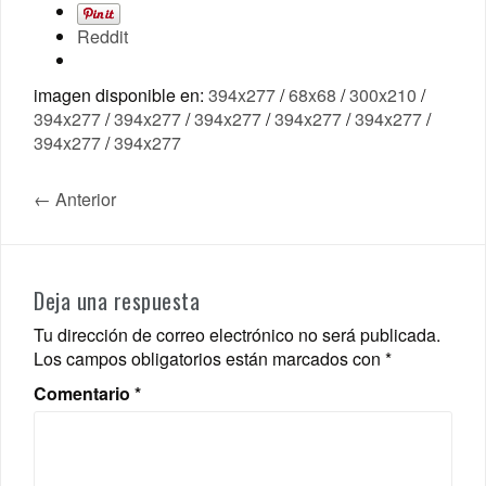
Reddit
imagen disponible en:
394x277
/
68x68
/
300x210
/
394x277
/
394x277
/
394x277
/
394x277
/
394x277
/
394x277
/
394x277
← Anterior
Deja una respuesta
Tu dirección de correo electrónico no será publicada.
Los campos obligatorios están marcados con
*
Comentario
*