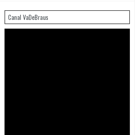
Canal VaDeBraus