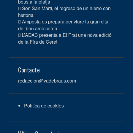
bous a la platja
Son San Martí, el regreso de un hierro con
historia
Amposta es prepara per viure la gran cita
del bou amb corda
L’ADAC presenta a El Prat una nova edició
de la Fira de Ceret
Contacte
redaccion@vadebraus.com
Política de cookies