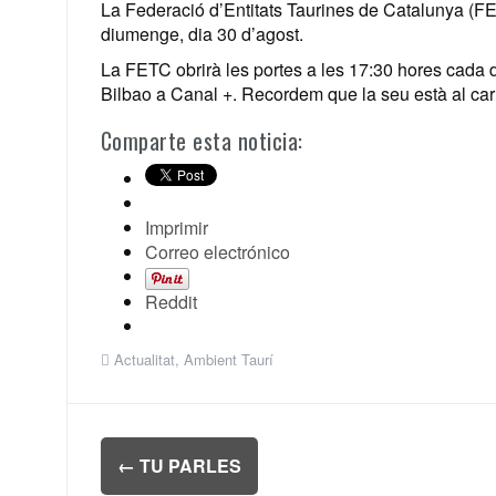
La Federació d’Entitats Taurines de Catalunya (FETC
diumenge, dia 30 d’agost.
La FETC obrirà les portes a les 17:30 hores cada d
Bilbao a Canal +. Recordem que la seu està al car
Comparte esta noticia:
Imprimir
Correo electrónico
Reddit
Actualitat
,
Ambient Taurí
Navegación
←
TU PARLES
de