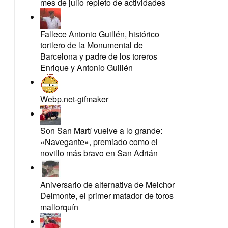
mes de julio repleto de actividades
Fallece Antonio Guillén, histórico
torilero de la Monumental de
Barcelona y padre de los toreros
Enrique y Antonio Guillén
Webp.net-gifmaker
Son San Martí vuelve a lo grande:
«Navegante», premiado como el
novillo más bravo en San Adrián
Aniversario de alternativa de Melchor
Delmonte, el primer matador de toros
mallorquín