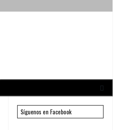
ique y Antonio Guillén
Síguenos en Facebook