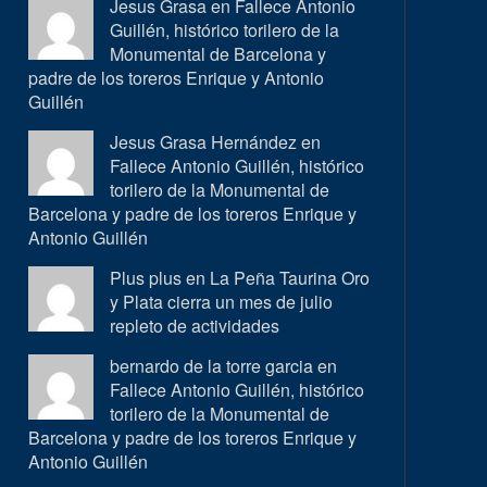
Jesus Grasa en
Fallece Antonio
Guillén, histórico torilero de la
Monumental de Barcelona y
padre de los toreros Enrique y Antonio
Guillén
Jesus Grasa Hernández en
Fallece Antonio Guillén, histórico
torilero de la Monumental de
Barcelona y padre de los toreros Enrique y
Antonio Guillén
Plus plus en
La Peña Taurina Oro
y Plata cierra un mes de julio
repleto de actividades
bernardo de la torre garcia en
Fallece Antonio Guillén, histórico
torilero de la Monumental de
Barcelona y padre de los toreros Enrique y
Antonio Guillén