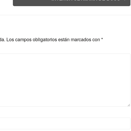
da.
Los campos obligatorios están marcados con
*