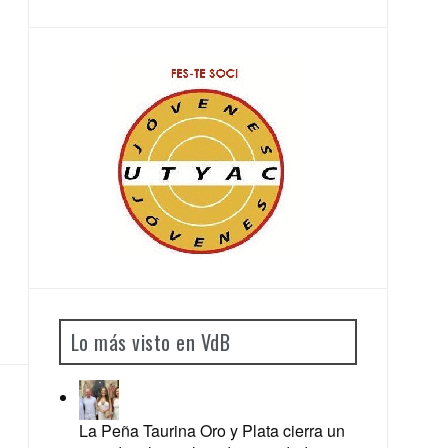
Lo más visto en VdB
La Peña Taurina Oro y Plata cierra un