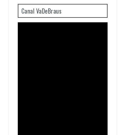
Canal VaDeBraus