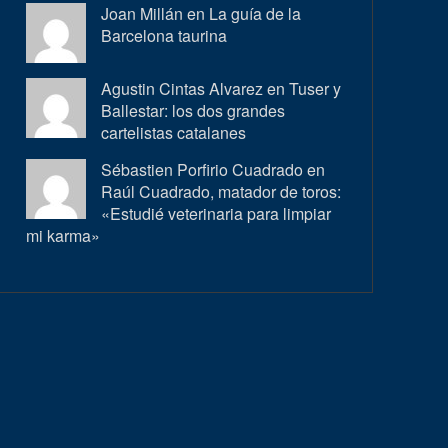
Joan Millán en
La guía de la
Barcelona taurina
Agustin Cintas Alvarez en
Tuser y
Ballestar: los dos grandes
cartelistas catalanes
Sébastien Porfirio Cuadrado en
Raúl Cuadrado, matador de toros:
«Estudié veterinaria para limpiar
mi karma»