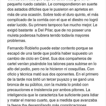
pequeño ruedo catalán. Le correspondieron en suerte
dos astados difíciles que le pusieron en aprietos en
más de una ocasión. Sobre todo el duro quinto, el más
complicado de la corrida con el que el diestro no logró
estar lucido. Su primero tampoco fue mucho mejor. Le
exigió bastante a Del Pilar, que de no poseer una
muleta poderosa hubiera tenido todavía mayores
problemas.
Fernando Robleño puede estar contento porque se
escapó de una tarde que podría haber supuesto un
cambio de ciclo en Céret. Sus dos compañeros de
cartel venían pisándole los talones para subirse en lo
alto del podio, pero no le hicieron ni cosquillas. Con
oficio y técnica mató sus dos oponentes. En el primero
de la tarde nos birló un tercer puyazo y se ganó una
bronca de su público, con la muleta lo probó con
precauciones e insistencia por ambos pitones. La
inteligencia que le caracteriza fue suficiente para lidiar
y matar el manso cuarto, que a medida que avanzaba
la faena iba desarrollando más complicaciones.