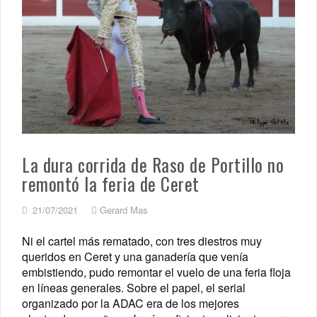
La dura corrida de Raso de Portillo no
remontó la feria de Ceret
21/07/2021
Gerard Mas
Ni el cartel más rematado, con tres diestros muy
queridos en Ceret y una ganadería que venía
embistiendo, pudo remontar el vuelo de una feria floja
en líneas generales. Sobre el papel, el serial
organizado por la ADAC era de los mejores