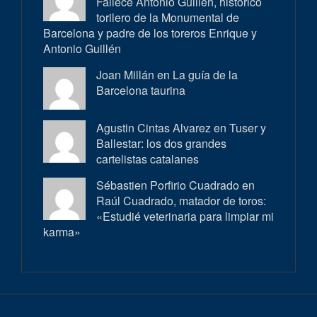
Fallece Antonio Guillén, histórico
torilero de la Monumental de
Barcelona y padre de los toreros Enrique y
Antonio Guillén
Joan Millán en
La guía de la
Barcelona taurina
Agustin Cintas Alvarez en
Tuser y
Ballestar: los dos grandes
cartelistas catalanes
Sébastien Porfirio Cuadrado en
Raúl Cuadrado, matador de toros:
«Estudié veterinaria para limpiar mi
karma»