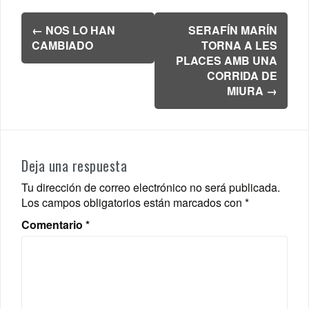
Navegación
←
NOS LO HAN
SERAFÍN MARÍN
de
CAMBIADO
TORNA A LES
entradas
PLACES AMB UNA
CORRIDA DE
MIURA
→
Deja una respuesta
Tu dirección de correo electrónico no será publicada.
Los campos obligatorios están marcados con
*
Comentario
*