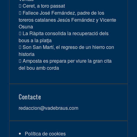
Ceret, a toro passat
Fallece José Fernández, padre de los
toreros catalanes Jesús Fernández y Vicente
Osuna
La Ràpita consolida la recuperació dels
bous a la platja
Son San Martí, el regreso de un hierro con
historia
Amposta es prepara per viure la gran cita
del bou amb corda
Contacte
redaccion@vadebraus.com
Política de cookies