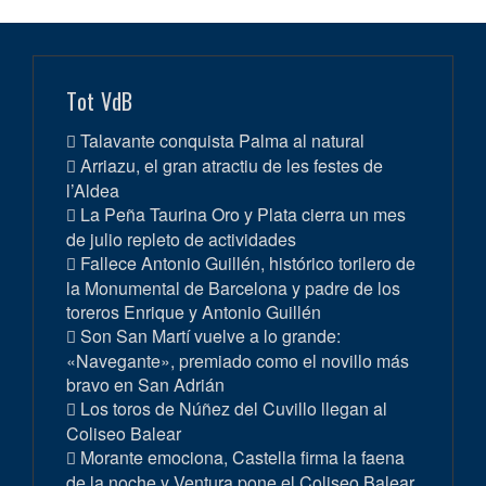
Tot VdB
Talavante conquista Palma al natural
Arriazu, el gran atractiu de les festes de
l’Aldea
La Peña Taurina Oro y Plata cierra un mes
de julio repleto de actividades
Fallece Antonio Guillén, histórico torilero de
la Monumental de Barcelona y padre de los
toreros Enrique y Antonio Guillén
Son San Martí vuelve a lo grande:
«Navegante», premiado como el novillo más
bravo en San Adrián
Los toros de Núñez del Cuvillo llegan al
Coliseo Balear
Morante emociona, Castella firma la faena
de la noche y Ventura pone el Coliseo Balear