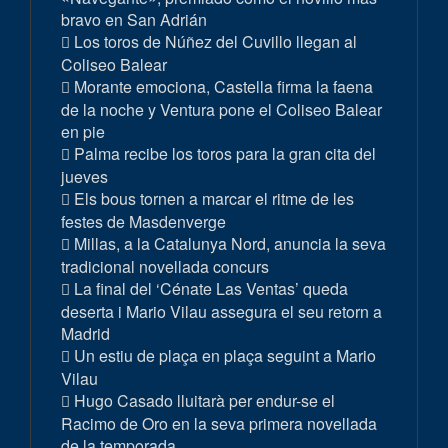
bravo en San Adrián
Los toros de Núñez del Cuvillo llegan al
Coliseo Balear
Morante emociona, Castella firma la faena
de la noche y Ventura pone el Coliseo Balear
en pie
Palma recibe los toros para la gran cita del
jueves
Els bous tornen a marcar el ritme de les
festes de Masdenverge
Millas, a la Catalunya Nord, anuncia la seva
tradicional novellada concurs
La final del ‘Cénate Las Ventas’ queda
deserta i Mario Vilau assegura el seu retorn a
Madrid
Un estiu de plaça en plaça seguint a Mario
Vilau
Hugo Casado lluitarà per endur-se el
Racimo de Oro en la seva primera novellada
de la temporada