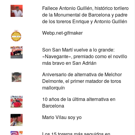
Fallece Antonio Guillén, histórico torilero
de la Monumental de Barcelona y padre
de los toreros Enrique y Antonio Guillén
Webp.net-gifmaker
Son San Martí vuelve a lo grande:
«Navegante», premiado como el novillo
más bravo en San Adrián
Aniversario de alternativa de Melchor
Delmonte, el primer matador de toros
mallorquín
10 años de la última alternativa en
Barcelona
Mario Vilau soy yo
Los 15 toreros más seguidos en