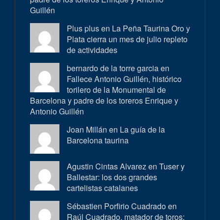
Guillén
Plus plus en
La Peña Taurina Oro y
Plata cierra un mes de julio repleto
de actividades
bernardo de la torre garcia en
Fallece Antonio Guillén, histórico
torilero de la Monumental de
Barcelona y padre de los toreros Enrique y
Antonio Guillén
Joan Millán en
La guía de la
Barcelona taurina
Agustin Cintas Alvarez en
Tuser y
Ballestar: los dos grandes
cartelistas catalanes
Sébastien Porfirio Cuadrado en
Raúl Cuadrado, matador de toros: