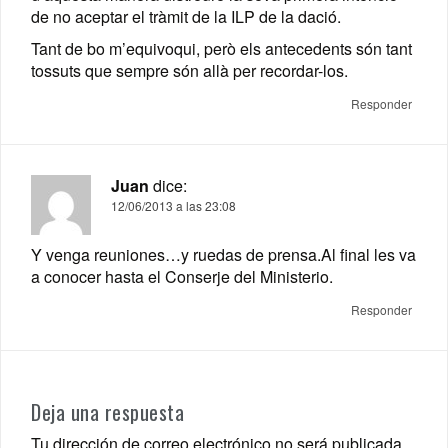
de no aceptar el tràmit de la ILP de la dació.
Tant de bo m’equivoqui, però els antecedents són tant
tossuts que sempre són allà per recordar-los.
Responder
Juan
dice:
12/06/2013 a las 23:08
Y venga reuniones…y ruedas de prensa.Al final les va
a conocer hasta el Conserje del Ministerio.
Responder
Deja una respuesta
Tu dirección de correo electrónico no será publicada.