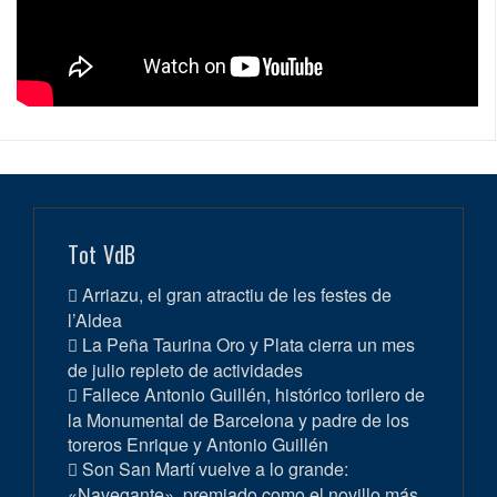
Tot VdB
Arriazu, el gran atractiu de les festes de
l’Aldea
La Peña Taurina Oro y Plata cierra un mes
de julio repleto de actividades
Fallece Antonio Guillén, histórico torilero de
la Monumental de Barcelona y padre de los
toreros Enrique y Antonio Guillén
Son San Martí vuelve a lo grande:
«Navegante», premiado como el novillo más