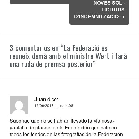
entradas
NOVES SOL ·
LICITUDS
D’INDEMNITZACIÓ
→
3 comentarios en “
La Federació es
reuneix demà amb el ministre Wert i farà
una roda de premsa posterior
”
Juan
dice:
13/06/2013 a las 14:08
Supongo que no se habrán llevado la «famosa»
pantalla de plasma de la Federación que sale en
todos los fondos de las fotografías de la Federación.