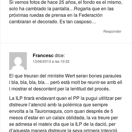
Si vemos fotos de hace 25 años, el fondo es el mismo,
solo ha cambiado la pantalla…Rogaria que en las
próximas ruedas de prensa en la Federación
cambiaran el decorado. Es tan casposo…
Responder
Francesc
dice:
13/06/2013 a las 10:32
El que treuran del ministre Wert seran bones paraules
i bla, bla, bla, bla… però està molt be reunir-se amb ell
i mostrar el descontent per la lentitud del procés.
La ILP tirarà endavant quan el PP la pugui utilitzar per
distreure l’atenció amb la polémica que sempre
envolta a la Tauromaquia, com quan després de 5
mesos d’estar en un calaix oblidada, la va treure per
se admesa el mateix dia que la ILP de la dació, per
d’aquesta manera distreure la seva primera intenció