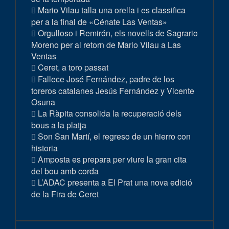
Mario Vilau talla una orella i es classifica
per a la final de «Cénate Las Ventas»
Orgulloso i Remirón, els novells de Sagrario
Moreno per al retorn de Mario Vilau a Las
Ventas
Ceret, a toro passat
Fallece José Fernández, padre de los
toreros catalanes Jesús Fernández y Vicente
Osuna
La Ràpita consolida la recuperació dels
bous a la platja
Son San Martí, el regreso de un hierro con
historia
Amposta es prepara per viure la gran cita
del bou amb corda
L’ADAC presenta a El Prat una nova edició
de la Fira de Ceret