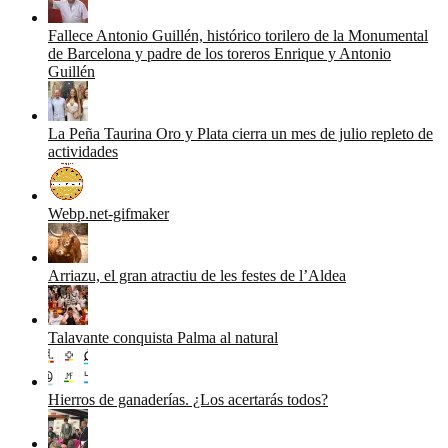
Fallece Antonio Guillén, histórico torilero de la Monumental
de Barcelona y padre de los toreros Enrique y Antonio
Guillén
La Peña Taurina Oro y Plata cierra un mes de julio repleto de
actividades
Webp.net-gifmaker
Arriazu, el gran atractiu de les festes de l’Aldea
Talavante conquista Palma al natural
Hierros de ganaderías. ¿Los acertarás todos?