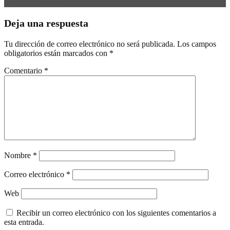
seva XXVII conferència anual
→
Deja una respuesta
Tu dirección de correo electrónico no será publicada.
Los campos
obligatorios están marcados con
*
Comentario
*
Nombre
*
Correo electrónico
*
Web
Recibir un correo electrónico con los siguientes comentarios a
esta entrada.