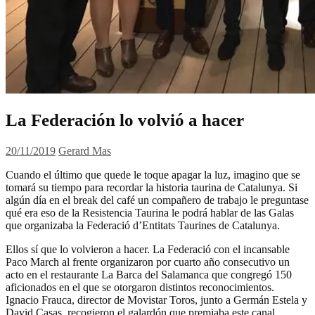
La Federación lo volvió a hacer
20/11/2019
Gerard Mas
Cuando el último que quede le toque apagar la luz, imagino que se
tomará su tiempo para recordar la historia taurina de Catalunya. Si
algún día en el break del café un compañero de trabajo le preguntase
qué era eso de la Resistencia Taurina le podrá hablar de las Galas
que organizaba la Federació d’Entitats Taurines de Catalunya.
Ellos sí que lo volvieron a hacer. La Federació con el incansable
Paco March al frente organizaron por cuarto año consecutivo un
acto en el restaurante La Barca del Salamanca que congregó 150
aficionados en el que se otorgaron distintos reconocimientos.
Ignacio Frauca, director de Movistar Toros, junto a Germán Estela y
David Casas, recogieron el galardón que premiaba este canal