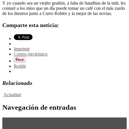
Y yo cuando sea un viejito gruñón, a falta de batallitas de la mili, les
contaré a los míos que un día puede tomar un café con el más zurdo
de los diestros junto a Curro Robles y la mejor de las novias.
Comparte esta noticia:
Imprimir
Correo electrónico
Reddit
Relacionado
Actualitat
Navegación de entradas
←
La temporada dels nostres: Abel Robles
El Club Taurino de la Unión Extremeña de Sant Boi presenta la