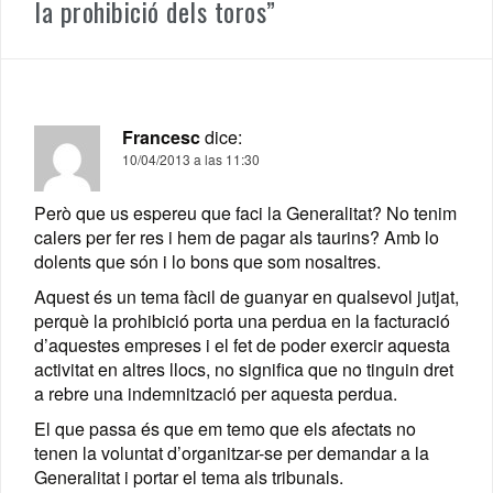
la prohibició dels toros
”
Francesc
dice:
10/04/2013 a las 11:30
Però que us espereu que faci la Generalitat? No tenim
calers per fer res i hem de pagar als taurins? Amb lo
dolents que són i lo bons que som nosaltres.
Aquest és un tema fàcil de guanyar en qualsevol jutjat,
perquè la prohibició porta una perdua en la facturació
d’aquestes empreses i el fet de poder exercir aquesta
activitat en altres llocs, no significa que no tinguin dret
a rebre una indemnització per aquesta perdua.
El que passa és que em temo que els afectats no
tenen la voluntat d’organitzar-se per demandar a la
Generalitat i portar el tema als tribunals.