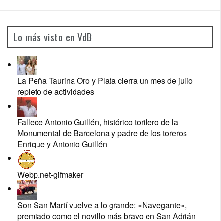
Lo más visto en VdB
La Peña Taurina Oro y Plata cierra un mes de julio
repleto de actividades
Fallece Antonio Guillén, histórico torilero de la
Monumental de Barcelona y padre de los toreros
Enrique y Antonio Guillén
Webp.net-gifmaker
Son San Martí vuelve a lo grande: «Navegante»,
premiado como el novillo más bravo en San Adrián