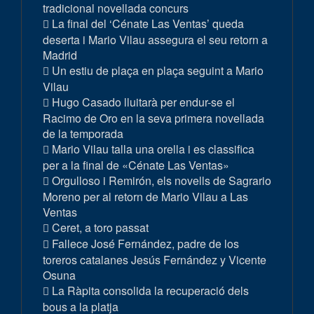
tradicional novellada concurs
La final del ‘Cénate Las Ventas’ queda
deserta i Mario Vilau assegura el seu retorn a
Madrid
Un estiu de plaça en plaça seguint a Mario
Vilau
Hugo Casado lluitarà per endur-se el
Racimo de Oro en la seva primera novellada
de la temporada
Mario Vilau talla una orella i es classifica
per a la final de «Cénate Las Ventas»
Orgulloso i Remirón, els novells de Sagrario
Moreno per al retorn de Mario Vilau a Las
Ventas
Ceret, a toro passat
Fallece José Fernández, padre de los
toreros catalanes Jesús Fernández y Vicente
Osuna
La Ràpita consolida la recuperació dels
bous a la platja