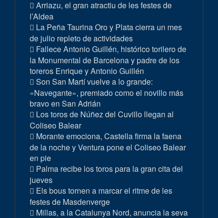
Arriazu, el gran atractiu de les festes de
l’Aldea
La Peña Taurina Oro y Plata cierra un mes
de julio repleto de actividades
Fallece Antonio Guillén, histórico torilero de
la Monumental de Barcelona y padre de los
toreros Enrique y Antonio Guillén
Son San Martí vuelve a lo grande:
«Navegante», premiado como el novillo más
bravo en San Adrián
Los toros de Núñez del Cuvillo llegan al
Coliseo Balear
Morante emociona, Castella firma la faena
de la noche y Ventura pone el Coliseo Balear
en pie
Palma recibe los toros para la gran cita del
jueves
Els bous tornen a marcar el ritme de les
festes de Masdenverge
Millas, a la Catalunya Nord, anuncia la seva