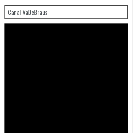
Canal VaDeBraus