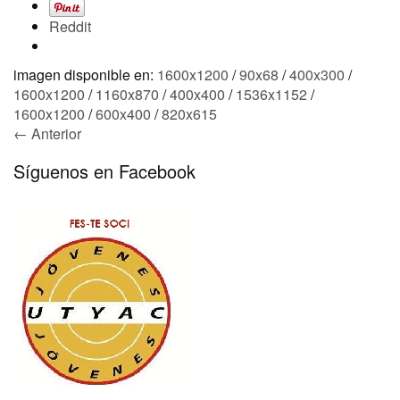
Reddit
imagen disponible en:
1600x1200
/
90x68
/
400x300
/
1600x1200
/
1160x870
/
400x400
/
1536x1152
/
1600x1200
/
600x400
/
820x615
← Anterior
Síguenos en Facebook