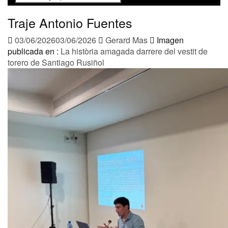
por:
Traje Antonio Fuentes
03/06/2026
03/06/2026
Gerard Mas
Imagen
publicada en :
La història amagada darrere del vestit de
torero de Santiago Rusiñol