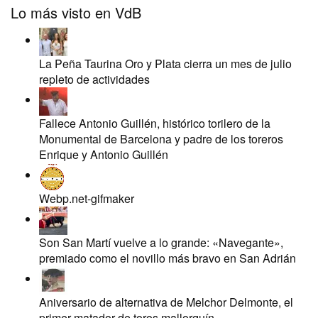
Lo más visto en VdB
La Peña Taurina Oro y Plata cierra un mes de julio
repleto de actividades
Fallece Antonio Guillén, histórico torilero de la
Monumental de Barcelona y padre de los toreros
Enrique y Antonio Guillén
Webp.net-gifmaker
Son San Martí vuelve a lo grande: «Navegante»,
premiado como el novillo más bravo en San Adrián
Aniversario de alternativa de Melchor Delmonte, el
primer matador de toros mallorquín