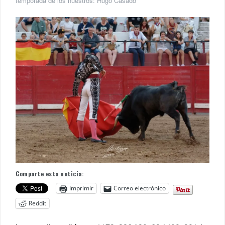
temporada de los nuestros: Hugo Casado
Comparte esta noticia:
Imprimir
Correo electrónico
Reddit