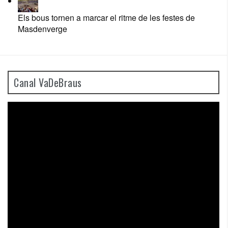
Els bous tornen a marcar el ritme de les festes de
Masdenverge
Canal VaDeBraus