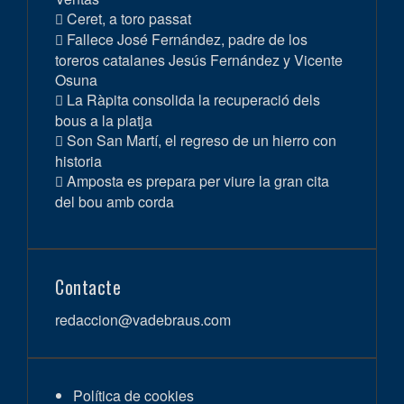
Ceret, a toro passat
Fallece José Fernández, padre de los
toreros catalanes Jesús Fernández y Vicente
Osuna
La Ràpita consolida la recuperació dels
bous a la platja
Son San Martí, el regreso de un hierro con
historia
Amposta es prepara per viure la gran cita
del bou amb corda
Contacte
redaccion@vadebraus.com
Política de cookies