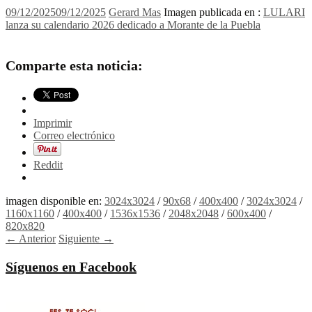
09/12/2025
09/12/2025
Gerard Mas
Imagen publicada en :
LULARI
lanza su calendario 2026 dedicado a Morante de la Puebla
Comparte esta noticia:
Imprimir
Correo electrónico
Reddit
imagen disponible en:
3024x3024
/
90x68
/
400x400
/
3024x3024
/
1160x1160
/
400x400
/
1536x1536
/
2048x2048
/
600x400
/
820x820
← Anterior
Siguiente →
Síguenos en Facebook