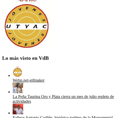
Lo más visto en VdB
Webp.net-gifmaker
La Peña Taurina Oro y Plata cierra un mes de julio repleto de
actividades
Fallece Antonio Guillén, histórico torilero de la Monumental