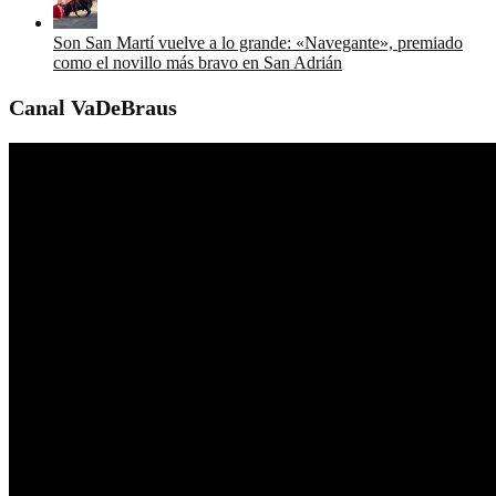
Son San Martí vuelve a lo grande: «Navegante», premiado
como el novillo más bravo en San Adrián
Canal VaDeBraus