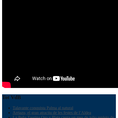
Tot VdB
Talavante conquista Palma al natural
Arriazu, el gran atractiu de les festes de l’Aldea
La Peña Taurina Oro y Plata cierra un mes de julio repleto de