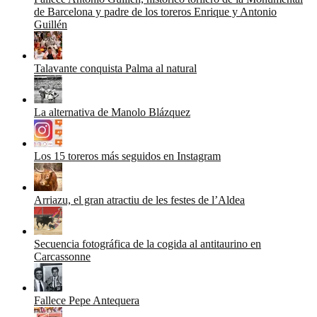
de Barcelona y padre de los toreros Enrique y Antonio
Guillén
Talavante conquista Palma al natural
La alternativa de Manolo Blázquez
Los 15 toreros más seguidos en Instagram
Arriazu, el gran atractiu de les festes de l’Aldea
Secuencia fotográfica de la cogida al antitaurino en
Carcassonne
Fallece Pepe Antequera