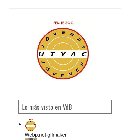
Lo más visto en VdB
Webp.net-gifmaker