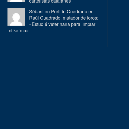
cartelistas catalanes
Sébastien Porfirio Cuadrado en
Raúl Cuadrado, matador de toros:
«Estudié veterinaria para limpiar
mi karma»