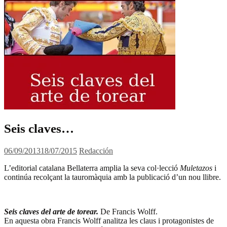
Seis claves…
06/09/2013
18/07/2015
Redacción
L’editorial catalana Bellaterra amplia la seva col·lecció
Muletazos
i
continúa recolçant la tauromàquia amb la publicació d’un nou llibre.
.
Seis claves del arte de torear.
De Francis Wolff.
En aquesta obra Francis Wolff analitza les claus i protagonistes de