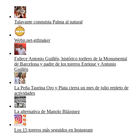
Talavante conquista Palma al natural
Webp.net-gifmaker
Fallece Antonio Guillén, histórico torilero de la Monumental
de Barcelona y padre de los toreros Enrique y Antonio
Guillén
La Peña Taurina Oro y Plata cierra un mes de julio repleto de
actividades
La alternativa de Manolo Blázquez
Los 15 toreros más seguidos en Instagram